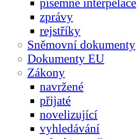
písemné interpelace
zprávy
rejstříky
Sněmovní dokumenty
Dokumenty EU
Zákony
navržené
přijaté
novelizující
vyhledávání