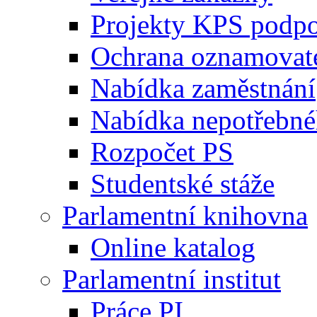
Projekty KPS podp
Ochrana oznamovat
Nabídka zaměstnání
Nabídka nepotřebné
Rozpočet PS
Studentské stáže
Parlamentní knihovna
Online katalog
Parlamentní institut
Práce PI