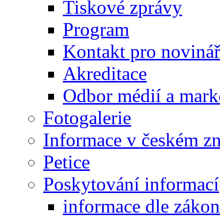
Tiskové zprávy
Program
Kontakt pro noviná
Akreditace
Odbor médií a mark
Fotogalerie
Informace v českém z
Petice
Poskytování informací
informace dle záko