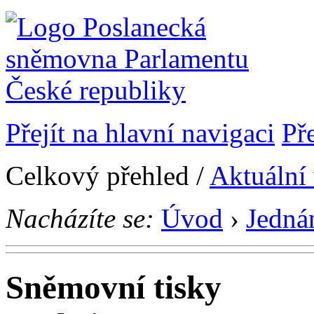
Přejít na hlavní navigaci
Př
Celkový přehled /
Aktuální
Nacházíte se:
Úvod
›
Jedná
Sněmovní tisky