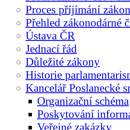
Proces příjímání záko
Přehled zákonodárné č
Ústava ČR
Jednací řád
Důležité zákony
Historie parlamentaris
Kancelář Poslanecké 
Organizační schéma
Poskytování inform
Veřejné zakázky