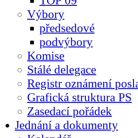
TOP 09
Výbory
předsedové
podvýbory
Komise
Stálé delegace
Registr oznámení posl
Grafická struktura PS
Zasedací pořádek
Jednání a dokumenty