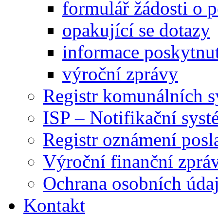
formulář žádosti o 
opakující se dotazy
informace poskytnut
výroční zprávy
Registr komunálních 
ISP – Notifikační sys
Registr oznámení posl
Výroční finanční zpráv
Ochrana osobních úd
Kontakt