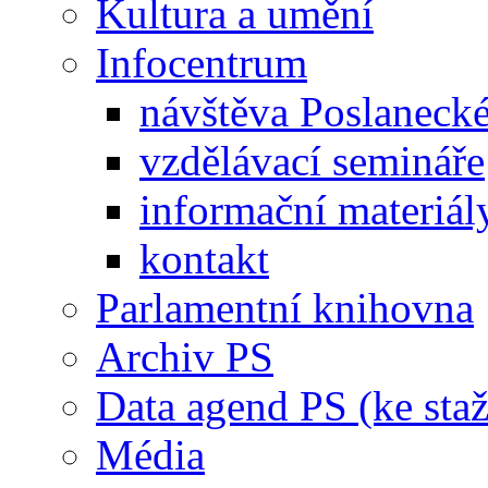
Kultura a umění
Infocentrum
návštěva Poslaneck
vzdělávací semináře
informační materiál
kontakt
Parlamentní knihovna
Archiv PS
Data agend PS (ke staž
Média