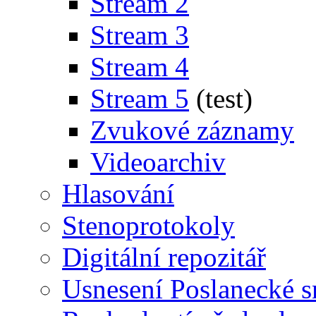
Stream 2
Stream 3
Stream 4
Stream 5
(test)
Zvukové záznamy
Videoarchiv
Hlasování
Stenoprotokoly
Digitální repozitář
Usnesení Poslanecké 