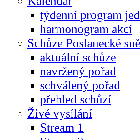
Kalendář
týdenní program je
harmonogram akcí
Schůze Poslanecké s
aktuální schůze
navržený pořad
schválený pořad
přehled schůzí
Živé vysílání
Stream 1