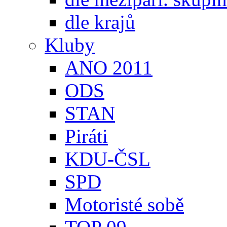
dle krajů
Kluby
ANO 2011
ODS
STAN
Piráti
KDU-ČSL
SPD
Motoristé sobě