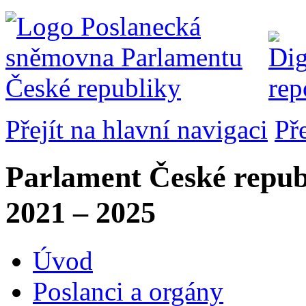
Přejít na hlavní navigaci
Př
Parlament České repub
2021 – 2025
Úvod
Poslanci a orgány