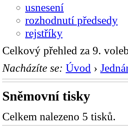
usnesení
rozhodnutí předsedy
rejstříky
Celkový přehled za 9. vole
Nacházíte se:
Úvod
›
Jedná
Sněmovní tisky
Celkem nalezeno 5 tisků.