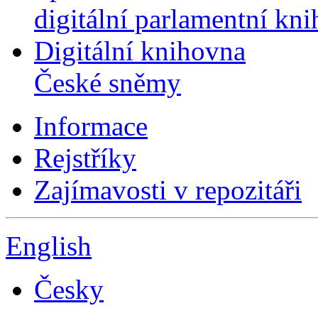
digitální parlamentní kn
Digitální knihovna
České sněmy
Informace
Rejstříky
Zajímavosti v repozitáři
English
Česky