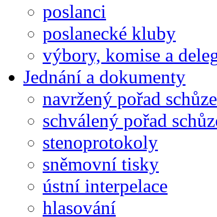
poslanci
poslanecké kluby
výbory, komise a dele
Jednání a dokumenty
navržený pořad schůze
schválený pořad schůz
stenoprotokoly
sněmovní tisky
ústní interpelace
hlasování