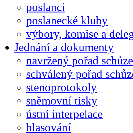
poslanci
poslanecké kluby
výbory, komise a dele
Jednání a dokumenty
navržený pořad schůze
schválený pořad schůz
stenoprotokoly
sněmovní tisky
ústní interpelace
hlasování