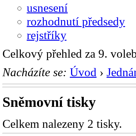
usnesení
rozhodnutí předsedy
rejstříky
Celkový přehled za 9. vole
Nacházíte se:
Úvod
›
Jedná
Sněmovní tisky
Celkem nalezeny 2 tisky.