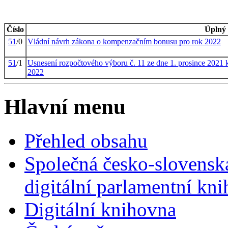
Číslo
Úplný 
51
/0
Vládní návrh zákona o kompenzačním bonusu pro rok 2022
51
/1
Usnesení rozpočtového výboru č. 11 ze dne 1. prosince 202
2022
Hlavní menu
Přehled obsahu
Společná česko-slovensk
digitální parlamentní kn
Digitální knihovna