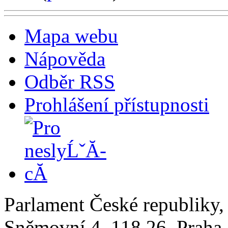
Mapa webu
Nápověda
Odběr RSS
Prohlášení přístupnosti
Parlament České republiky
Sněmovní 4, 118 26, Praha 