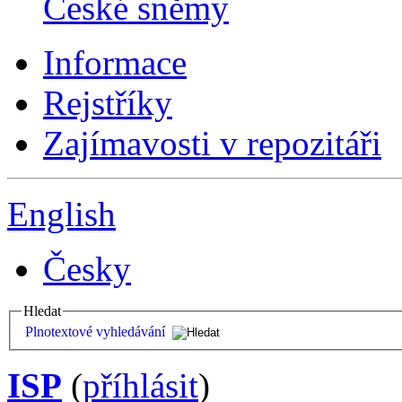
České sněmy
Informace
Rejstříky
Zajímavosti v repozitáři
English
Česky
Hledat
Plnotextové vyhledávání
ISP
(
příhlásit
)