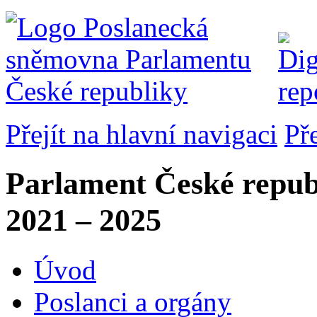
Přejít na hlavní navigaci
Př
Parlament České repub
2021 – 2025
Úvod
Poslanci a orgány