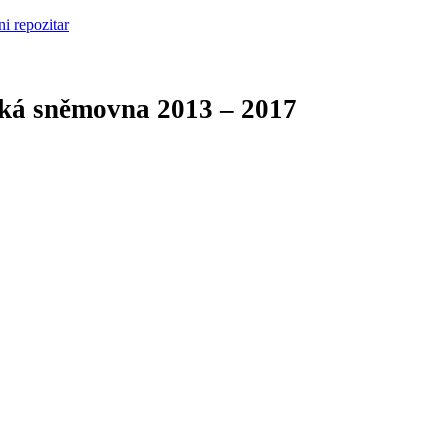
cká sněmovna
2013 – 2017