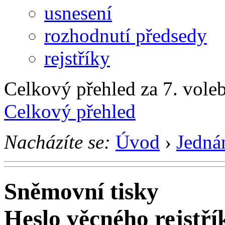
usnesení
rozhodnutí předsedy
rejstříky
Celkový přehled za 7. voleb
Celkový přehled
Nacházíte se:
Úvod
›
Jedná
Sněmovní tisky
Heslo věcného rejstří