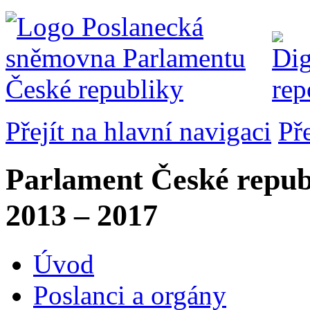
Přejít na hlavní navigaci
Př
Parlament České repub
2013 – 2017
Úvod
Poslanci a orgány