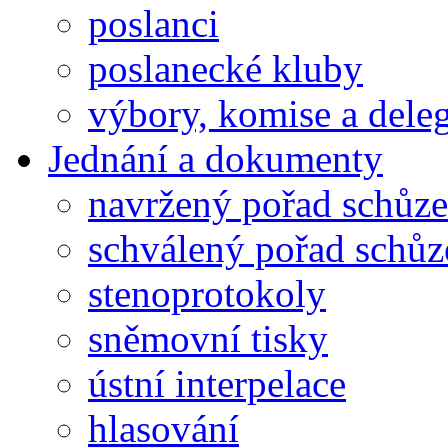
poslanci
poslanecké kluby
výbory, komise a dele
Jednání a dokumenty
navržený pořad schůze
schválený pořad schůz
stenoprotokoly
sněmovní tisky
ústní interpelace
hlasování