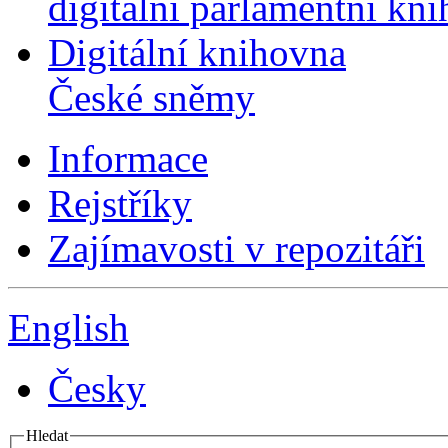
digitální parlamentní kn
Digitální knihovna
České sněmy
Informace
Rejstříky
Zajímavosti v repozitáři
English
Česky
Hledat