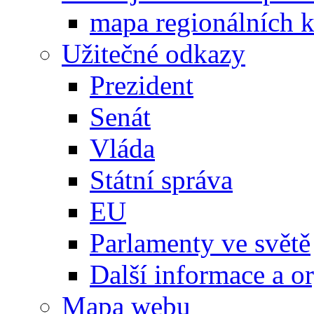
mapa regionálních k
Užitečné odkazy
Prezident
Senát
Vláda
Státní správa
EU
Parlamenty ve světě
Další informace a o
Mapa webu