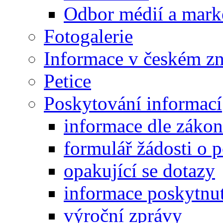
Odbor médií a mark
Fotogalerie
Informace v českém z
Petice
Poskytování informací
informace dle záko
formulář žádosti o 
opakující se dotazy
informace poskytnut
výroční zprávy