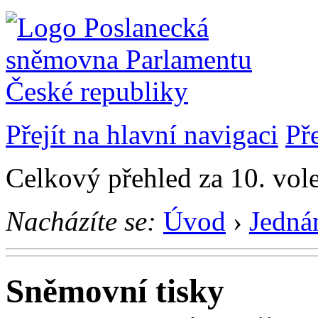
Přejít na hlavní navigaci
Př
Celkový přehled za 10. vol
Nacházíte se:
Úvod
›
Jedná
Sněmovní tisky