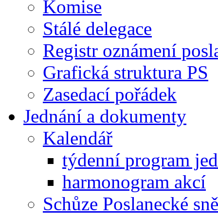
Komise
Stálé delegace
Registr oznámení posl
Grafická struktura PS
Zasedací pořádek
Jednání a dokumenty
Kalendář
týdenní program je
harmonogram akcí
Schůze Poslanecké s