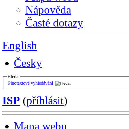
Nápověda
Časté dotazy
English
Česky
Hledat
Plnotextové vyhledávání
ISP
(
příhlásit
)
Mapa webu