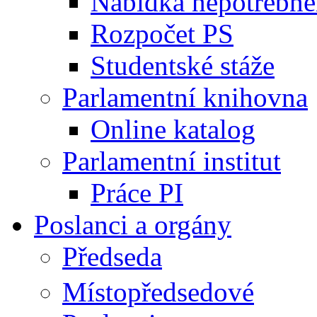
Nabídka nepotřebné
Rozpočet PS
Studentské stáže
Parlamentní knihovna
Online katalog
Parlamentní institut
Práce PI
Poslanci a orgány
Předseda
Místopředsedové