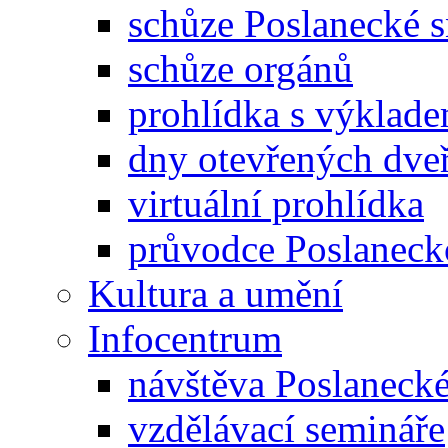
schůze Poslanecké
schůze orgánů
prohlídka s výklad
dny otevřených dveř
virtuální prohlídka
průvodce Poslanec
Kultura a umění
Infocentrum
návštěva Poslaneck
vzdělávací semináře