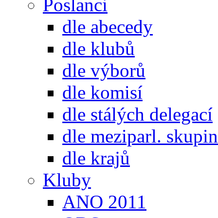
Poslanci
dle abecedy
dle klubů
dle výborů
dle komisí
dle stálých delegací
dle meziparl. skupin
dle krajů
Kluby
ANO 2011