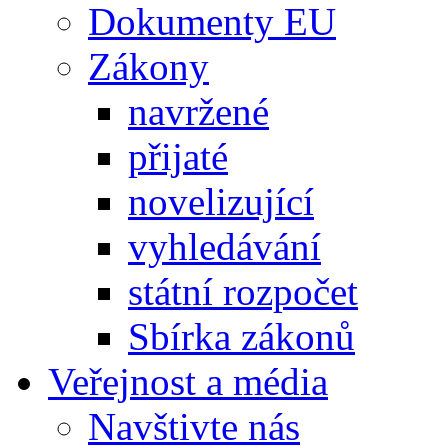
Dokumenty EU
Zákony
navržené
přijaté
novelizující
vyhledávání
státní rozpočet
Sbírka zákonů
Veřejnost a média
Navštivte nás