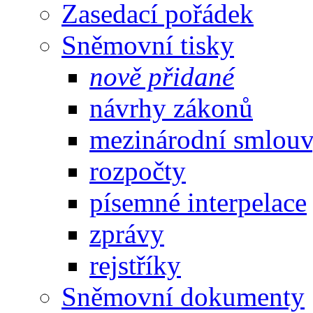
Zasedací pořádek
Sněmovní tisky
nově přidané
návrhy zákonů
mezinárodní smlou
rozpočty
písemné interpelace
zprávy
rejstříky
Sněmovní dokumenty