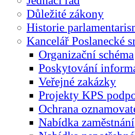
Jednací řád
Důležité zákony
Historie parlamentaris
Kancelář Poslanecké 
Organizační schéma
Poskytování inform
Veřejné zakázky
Projekty KPS podp
Ochrana oznamovat
Nabídka zaměstnání