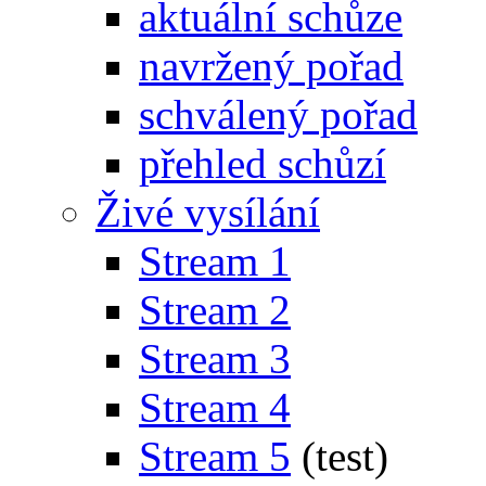
aktuální schůze
navržený pořad
schválený pořad
přehled schůzí
Živé vysílání
Stream 1
Stream 2
Stream 3
Stream 4
Stream 5
(test)