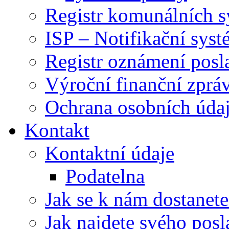
Registr komunálních 
ISP – Notifikační sys
Registr oznámení posl
Výroční finanční zpráv
Ochrana osobních úd
Kontakt
Kontaktní údaje
Podatelna
Jak se k nám dostanete
Jak najdete svého posl