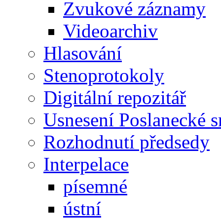
Zvukové záznamy
Videoarchiv
Hlasování
Stenoprotokoly
Digitální repozitář
Usnesení Poslanecké 
Rozhodnutí předsedy
Interpelace
písemné
ústní