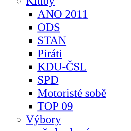
Kluby
ANO 2011
ODS
STAN
Piráti
KDU-ČSL
SPD
Motoristé sobě
TOP 09
Výbory