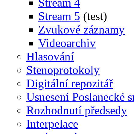
Stream 4
Stream 5
(test)
Zvukové záznamy
Videoarchiv
Hlasování
Stenoprotokoly
Digitální repozitář
Usnesení Poslanecké 
Rozhodnutí předsedy
Interpelace