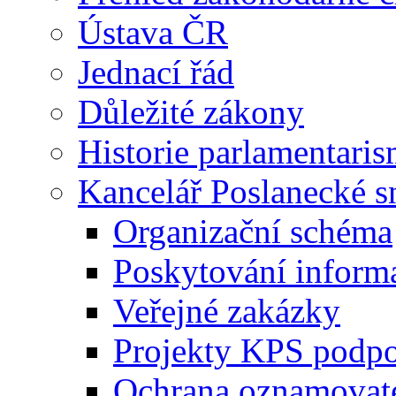
Ústava ČR
Jednací řád
Důležité zákony
Historie parlamentaris
Kancelář Poslanecké 
Organizační schéma
Poskytování inform
Veřejné zakázky
Projekty KPS podp
Ochrana oznamovat