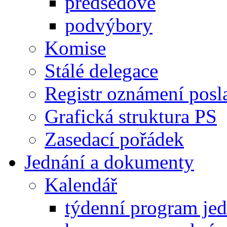
předsedové
podvýbory
Komise
Stálé delegace
Registr oznámení posl
Grafická struktura PS
Zasedací pořádek
Jednání a dokumenty
Kalendář
týdenní program je