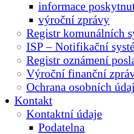
informace poskytnut
výroční zprávy
Registr komunálních 
ISP – Notifikační sys
Registr oznámení posl
Výroční finanční zpráv
Ochrana osobních úd
Kontakt
Kontaktní údaje
Podatelna