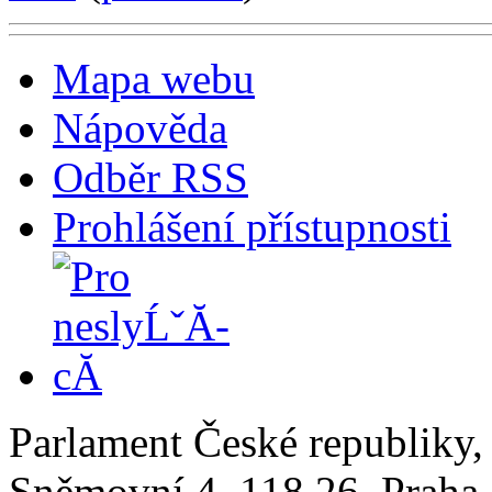
Mapa webu
Nápověda
Odběr RSS
Prohlášení přístupnosti
Parlament České republiky
Sněmovní 4, 118 26, Praha 