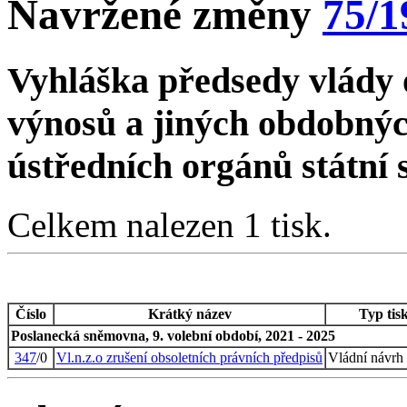
Navržené změny
75/1
Vyhláška předsedy vlády o
výnosů a jiných obdobnýc
ústředních orgánů státní 
Celkem nalezen 1 tisk.
Číslo
Krátký název
Typ tis
Poslanecká sněmovna, 9. volební období, 2021 - 2025
347
/0
Vl.n.z.o zrušení obsoletních právních předpisů
Vládní návrh