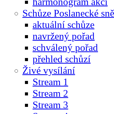
harmonogram akcí
Schůze Poslanecké s
aktuální schůze
navržený pořad
schválený pořad
přehled schůzí
Živé vysílání
Stream 1
Stream 2
Stream 3