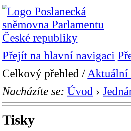
Přejít na hlavní navigaci
Př
Celkový přehled /
Aktuální
Nacházíte se:
Úvod
›
Jedná
Tisky