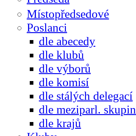
Místopředsedové
Poslanci
dle abecedy
dle klubů
dle výborů
dle komisí
dle stálých delegací
dle meziparl. skupin
dle krajů