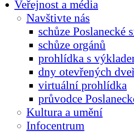
Veřejnost a média
Navštivte nás
schůze Poslanecké
schůze orgánů
prohlídka s výklad
dny otevřených dveř
virtuální prohlídka
průvodce Poslanec
Kultura a umění
Infocentrum