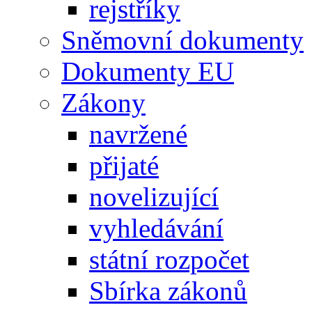
rejstříky
Sněmovní dokumenty
Dokumenty EU
Zákony
navržené
přijaté
novelizující
vyhledávání
státní rozpočet
Sbírka zákonů