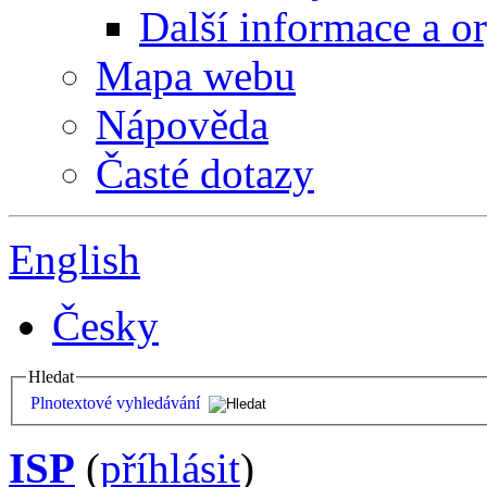
Další informace a o
Mapa webu
Nápověda
Časté dotazy
English
Česky
Hledat
Plnotextové vyhledávání
ISP
(
příhlásit
)