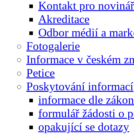
Kontakt pro noviná
Akreditace
Odbor médií a mark
Fotogalerie
Informace v českém z
Petice
Poskytování informací
informace dle záko
formulář žádosti o 
opakující se dotazy