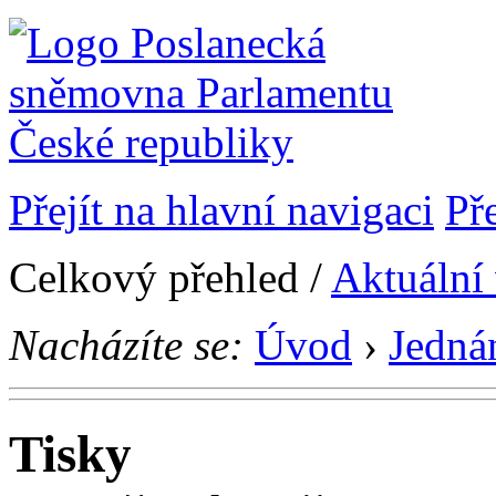
Přejít na hlavní navigaci
Př
Celkový přehled /
Aktuální
Nacházíte se:
Úvod
›
Jedná
Tisky