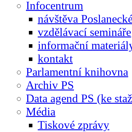
Infocentrum
návštěva Poslaneck
vzdělávací semináře
informační materiál
kontakt
Parlamentní knihovna
Archiv PS
Data agend PS (ke staž
Média
Tiskové zprávy