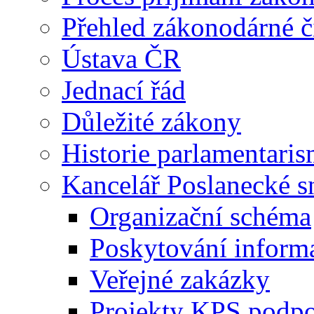
Přehled zákonodárné č
Ústava ČR
Jednací řád
Důležité zákony
Historie parlamentaris
Kancelář Poslanecké 
Organizační schéma
Poskytování inform
Veřejné zakázky
Projekty KPS podp