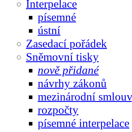
Interpelace
písemné
ústní
Zasedací pořádek
Sněmovní tisky
nově přidané
návrhy zákonů
mezinárodní smlou
rozpočty
písemné interpelace