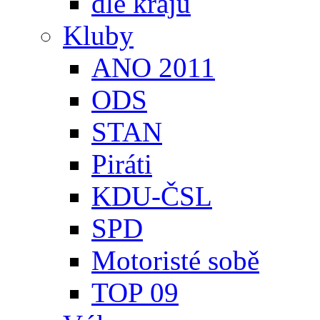
dle krajů
Kluby
ANO 2011
ODS
STAN
Piráti
KDU-ČSL
SPD
Motoristé sobě
TOP 09