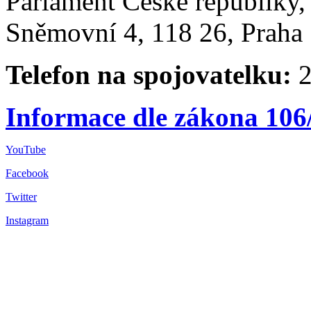
Parlament České republiky
Sněmovní 4, 118 26, Praha 
Telefon na spojovatelku:
2
Informace dle zákona 106
YouTube
Facebook
Twitter
Instagram