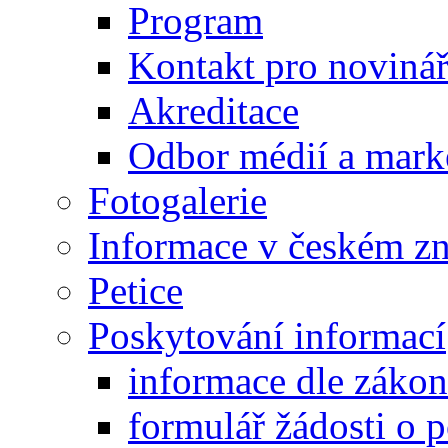
Program
Kontakt pro noviná
Akreditace
Odbor médií a mark
Fotogalerie
Informace v českém z
Petice
Poskytování informací
informace dle záko
formulář žádosti o 