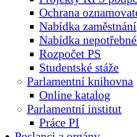
Ochrana oznamovat
Nabídka zaměstnání
Nabídka nepotřebné
Rozpočet PS
Studentské stáže
Parlamentní knihovna
Online katalog
Parlamentní institut
Práce PI
Poslanci a orgány