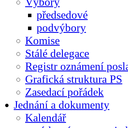
Výbory
předsedové
podvýbory
Komise
Stálé delegace
Registr oznámení posl
Grafická struktura PS
Zasedací pořádek
Jednání a dokumenty
Kalendář