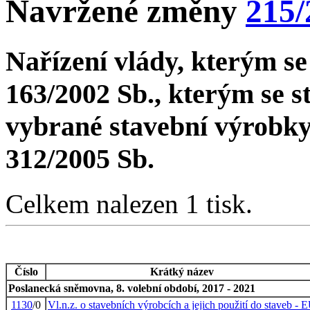
Navržené změny
215/
Nařízení vlády, kterým se
163/2002 Sb., kterým se 
vybrané stavební výrobky,
312/2005 Sb.
Celkem nalezen 1 tisk.
Číslo
Krátký název
Poslanecká sněmovna, 8. volební období, 2017 - 2021
1130
/0
Vl.n.z. o stavebních výrobcích a jejich použití do staveb - 