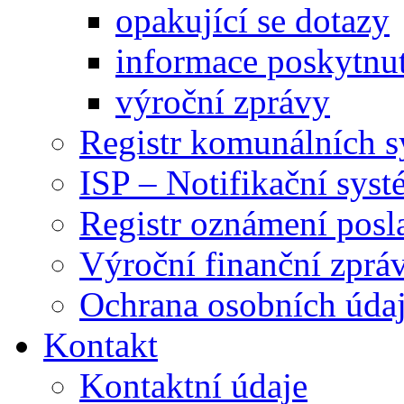
opakující se dotazy
informace poskytnut
výroční zprávy
Registr komunálních 
ISP – Notifikační sys
Registr oznámení posl
Výroční finanční zpráv
Ochrana osobních úd
Kontakt
Kontaktní údaje