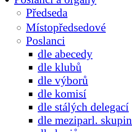
Předseda
Místopředsedové
Poslanci
dle abecedy
dle klubů
dle výborů
dle komisí
dle stálých delegací
dle meziparl. skupin