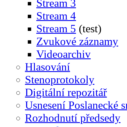
Stream 3
Stream 4
Stream 5
(test)
Zvukové záznamy
Videoarchiv
Hlasování
Stenoprotokoly
Digitální repozitář
Usnesení Poslanecké 
Rozhodnutí předsedy