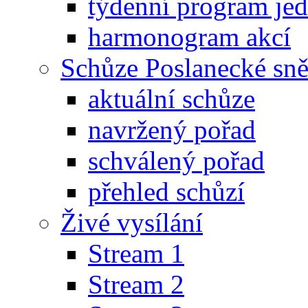
týdenní program je
harmonogram akcí
Schůze Poslanecké s
aktuální schůze
navržený pořad
schválený pořad
přehled schůzí
Živé vysílání
Stream 1
Stream 2