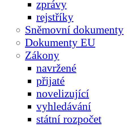
zprávy
rejstříky
Sněmovní dokumenty
Dokumenty EU
Zákony
navržené
přijaté
novelizující
vyhledávání
státní rozpočet