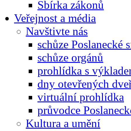
Sbírka zákonů
Veřejnost a média
Navštivte nás
schůze Poslanecké
schůze orgánů
prohlídka s výklad
dny otevřených dveř
virtuální prohlídka
průvodce Poslanec
Kultura a umění