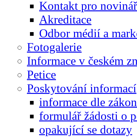
Kontakt pro noviná
Akreditace
Odbor médií a mark
Fotogalerie
Informace v českém z
Petice
Poskytování informací
informace dle záko
formulář žádosti o 
opakující se dotazy