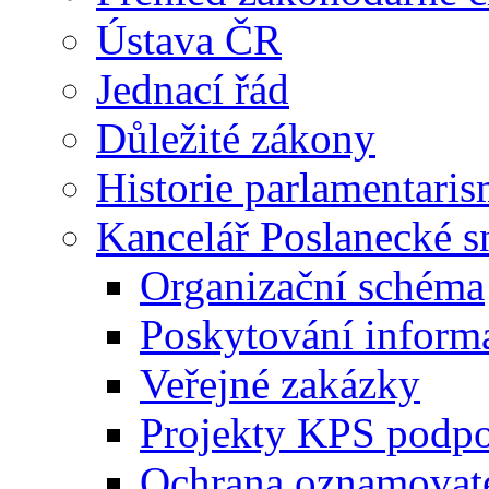
Ústava ČR
Jednací řád
Důležité zákony
Historie parlamentaris
Kancelář Poslanecké 
Organizační schéma
Poskytování inform
Veřejné zakázky
Projekty KPS podp
Ochrana oznamovat