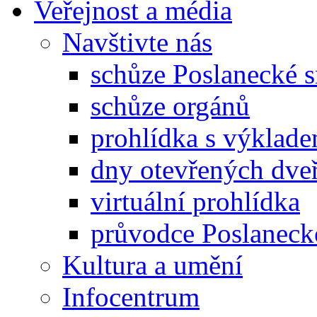
Veřejnost a média
Navštivte nás
schůze Poslanecké
schůze orgánů
prohlídka s výklad
dny otevřených dveř
virtuální prohlídka
průvodce Poslanec
Kultura a umění
Infocentrum