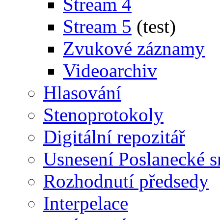
Stream 4
Stream 5
(test)
Zvukové záznamy
Videoarchiv
Hlasování
Stenoprotokoly
Digitální repozitář
Usnesení Poslanecké 
Rozhodnutí předsedy
Interpelace