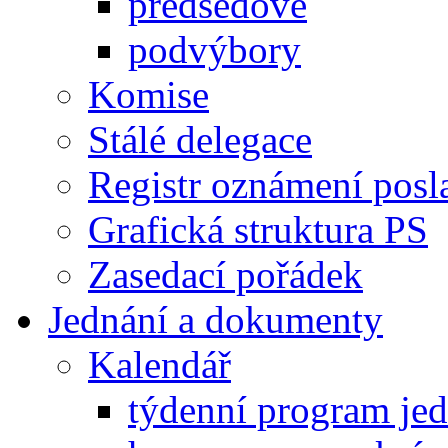
předsedové
podvýbory
Komise
Stálé delegace
Registr oznámení posl
Grafická struktura PS
Zasedací pořádek
Jednání a dokumenty
Kalendář
týdenní program je