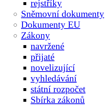
rejstříky
Sněmovní dokumenty
Dokumenty EU
Zákony
navržené
přijaté
novelizující
vyhledávání
státní rozpočet
Sbírka zákonů