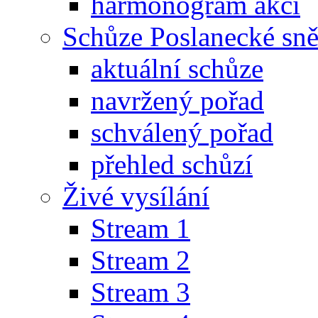
harmonogram akcí
Schůze Poslanecké s
aktuální schůze
navržený pořad
schválený pořad
přehled schůzí
Živé vysílání
Stream 1
Stream 2
Stream 3