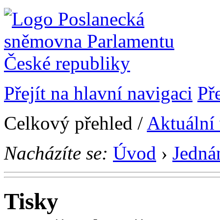
Přejít na hlavní navigaci
Př
Celkový přehled /
Aktuální
Nacházíte se:
Úvod
›
Jedná
Tisky