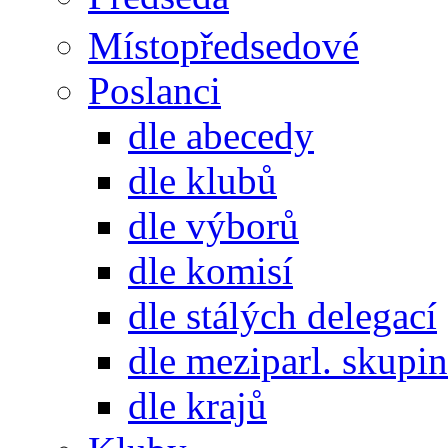
Místopředsedové
Poslanci
dle abecedy
dle klubů
dle výborů
dle komisí
dle stálých delegací
dle meziparl. skupin
dle krajů