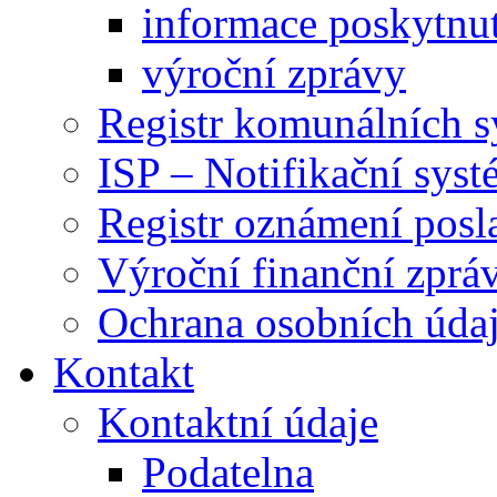
informace poskytnut
výroční zprávy
Registr komunálních 
ISP – Notifikační sys
Registr oznámení posl
Výroční finanční zpráv
Ochrana osobních úd
Kontakt
Kontaktní údaje
Podatelna