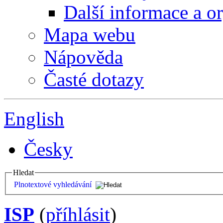
Další informace a o
Mapa webu
Nápověda
Časté dotazy
English
Česky
Hledat
Plnotextové vyhledávání
ISP
(
příhlásit
)