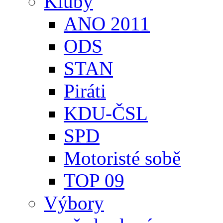
Kluby
ANO 2011
ODS
STAN
Piráti
KDU-ČSL
SPD
Motoristé sobě
TOP 09
Výbory