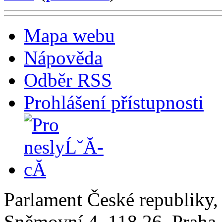
Mapa webu
Nápověda
Odběr RSS
Prohlášení přístupnosti
Parlament České republiky
Sněmovní 4, 118 26, Praha 