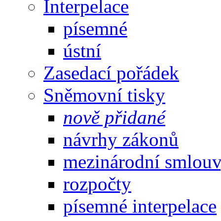
Interpelace
písemné
ústní
Zasedací pořádek
Sněmovní tisky
nově přidané
návrhy zákonů
mezinárodní smlou
rozpočty
písemné interpelace