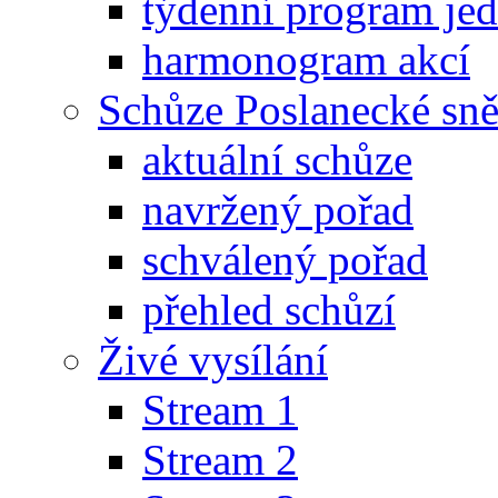
týdenní program je
harmonogram akcí
Schůze Poslanecké s
aktuální schůze
navržený pořad
schválený pořad
přehled schůzí
Živé vysílání
Stream 1
Stream 2