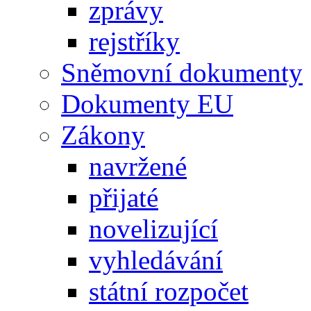
zprávy
rejstříky
Sněmovní dokumenty
Dokumenty EU
Zákony
navržené
přijaté
novelizující
vyhledávání
státní rozpočet