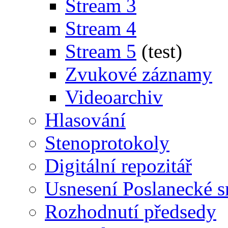
Stream 3
Stream 4
Stream 5
(test)
Zvukové záznamy
Videoarchiv
Hlasování
Stenoprotokoly
Digitální repozitář
Usnesení Poslanecké 
Rozhodnutí předsedy