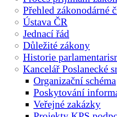
Přehled zákonodárné č
Ústava ČR
Jednací řád
Důležité zákony
Historie parlamentaris
Kancelář Poslanecké 
Organizační schéma
Poskytování inform
Veřejné zakázky
Projekty KPS podp