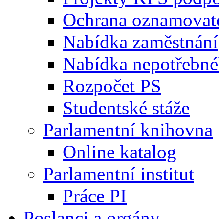
Ochrana oznamovat
Nabídka zaměstnání
Nabídka nepotřebné
Rozpočet PS
Studentské stáže
Parlamentní knihovna
Online katalog
Parlamentní institut
Práce PI
Poslanci a orgány