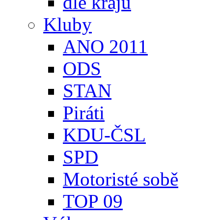
dle krajů
Kluby
ANO 2011
ODS
STAN
Piráti
KDU-ČSL
SPD
Motoristé sobě
TOP 09