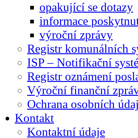
opakující se dotazy
informace poskytnut
výroční zprávy
Registr komunálních 
ISP – Notifikační sys
Registr oznámení posl
Výroční finanční zpráv
Ochrana osobních úd
Kontakt
Kontaktní údaje