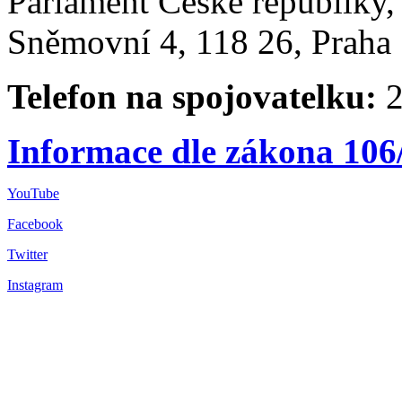
Parlament České republiky
Sněmovní 4, 118 26, Praha 
Telefon na spojovatelku:
2
Informace dle zákona 106
YouTube
Facebook
Twitter
Instagram