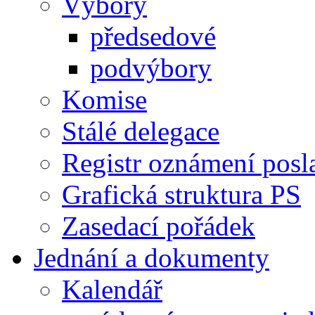
Výbory
předsedové
podvýbory
Komise
Stálé delegace
Registr oznámení posl
Grafická struktura PS
Zasedací pořádek
Jednání a dokumenty
Kalendář