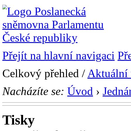
Přejít na hlavní navigaci
Př
Celkový přehled /
Aktuální
Nacházíte se:
Úvod
›
Jedná
Tisky