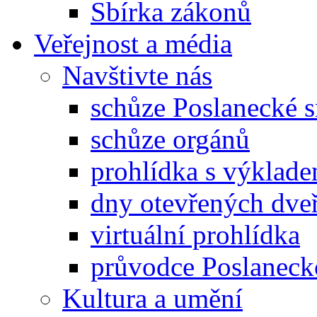
Sbírka zákonů
Veřejnost a média
Navštivte nás
schůze Poslanecké
schůze orgánů
prohlídka s výklad
dny otevřených dveř
virtuální prohlídka
průvodce Poslanec
Kultura a umění