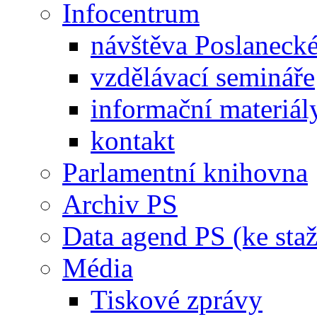
Infocentrum
návštěva Poslaneck
vzdělávací semináře
informační materiál
kontakt
Parlamentní knihovna
Archiv PS
Data agend PS (ke staž
Média
Tiskové zprávy