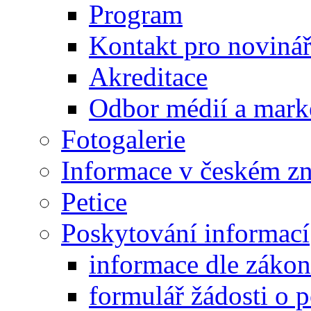
Program
Kontakt pro noviná
Akreditace
Odbor médií a mark
Fotogalerie
Informace v českém z
Petice
Poskytování informací
informace dle záko
formulář žádosti o 