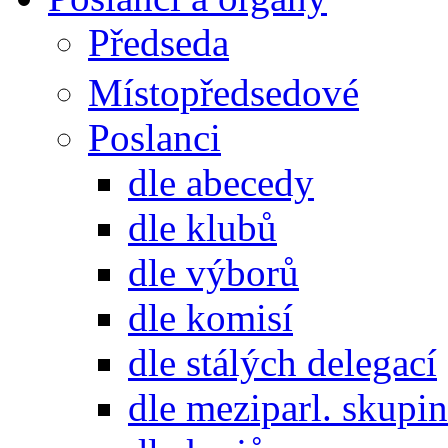
Předseda
Místopředsedové
Poslanci
dle abecedy
dle klubů
dle výborů
dle komisí
dle stálých delegací
dle meziparl. skupin