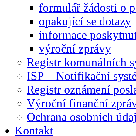
formulář žádosti o 
opakující se dotazy
informace poskytnut
výroční zprávy
Registr komunálních 
ISP – Notifikační sys
Registr oznámení posl
Výroční finanční zpráv
Ochrana osobních úd
Kontakt