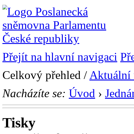
Přejít na hlavní navigaci
Př
Celkový přehled /
Aktuální
Nacházíte se:
Úvod
›
Jedná
Tisky