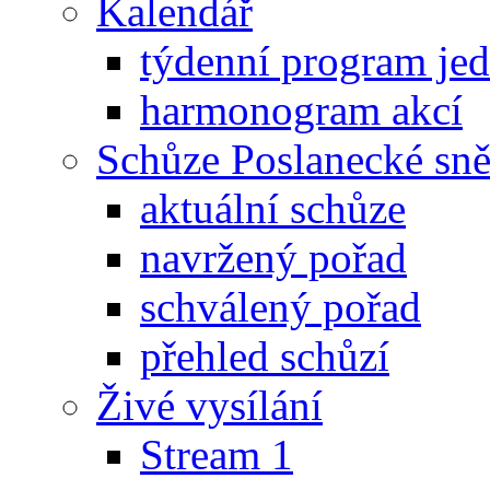
Kalendář
týdenní program je
harmonogram akcí
Schůze Poslanecké s
aktuální schůze
navržený pořad
schválený pořad
přehled schůzí
Živé vysílání
Stream 1