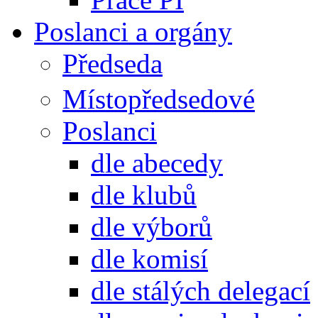
Poslanci a orgány
Předseda
Místopředsedové
Poslanci
dle abecedy
dle klubů
dle výborů
dle komisí
dle stálých delegací