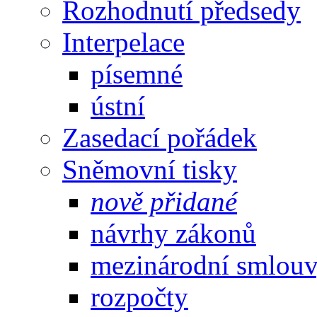
Rozhodnutí předsedy
Interpelace
písemné
ústní
Zasedací pořádek
Sněmovní tisky
nově přidané
návrhy zákonů
mezinárodní smlou
rozpočty