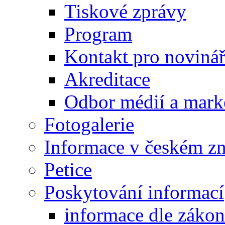
Tiskové zprávy
Program
Kontakt pro noviná
Akreditace
Odbor médií a mark
Fotogalerie
Informace v českém z
Petice
Poskytování informací
informace dle záko