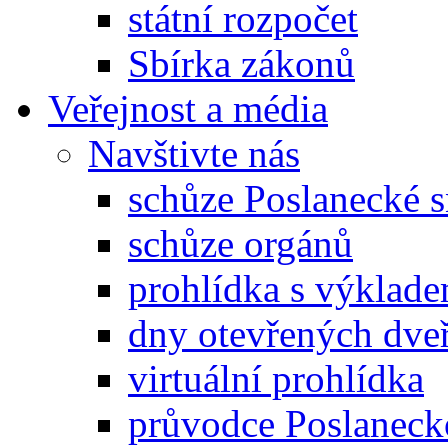
státní rozpočet
Sbírka zákonů
Veřejnost a média
Navštivte nás
schůze Poslanecké
schůze orgánů
prohlídka s výklad
dny otevřených dveř
virtuální prohlídka
průvodce Poslanec