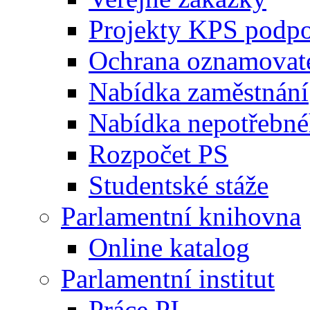
Projekty KPS podp
Ochrana oznamovat
Nabídka zaměstnání
Nabídka nepotřebné
Rozpočet PS
Studentské stáže
Parlamentní knihovna
Online katalog
Parlamentní institut
Práce PI