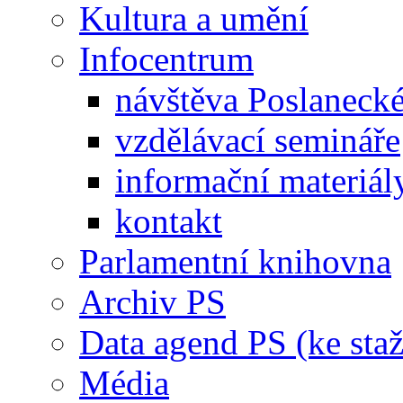
Kultura a umění
Infocentrum
návštěva Poslaneck
vzdělávací semináře
informační materiál
kontakt
Parlamentní knihovna
Archiv PS
Data agend PS (ke staž
Média