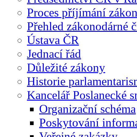
Proces příjímání záko
Přehled zákonodárné č
Ústava ČR
Jednací řád
Důležité zákony
Historie parlamentaris
Kancelář Poslanecké 
Organizační schéma
Poskytování inform
Veřejné zakázky