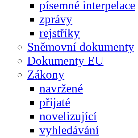
písemné interpelace
zprávy
rejstříky
Sněmovní dokumenty
Dokumenty EU
Zákony
navržené
přijaté
novelizující
vyhledávání