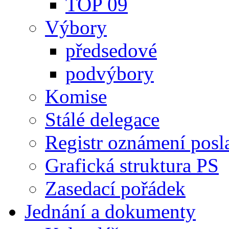
TOP 09
Výbory
předsedové
podvýbory
Komise
Stálé delegace
Registr oznámení posl
Grafická struktura PS
Zasedací pořádek
Jednání a dokumenty