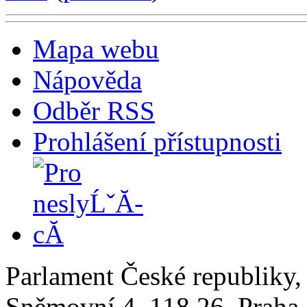
Mapa webu
Nápověda
Odběr RSS
Prohlášení přístupnosti
Parlament České republiky
Sněmovní 4, 118 26, Praha 