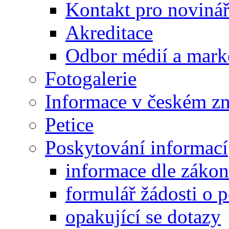
Kontakt pro noviná
Akreditace
Odbor médií a mark
Fotogalerie
Informace v českém z
Petice
Poskytování informací
informace dle záko
formulář žádosti o 
opakující se dotazy