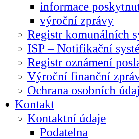
informace poskytnut
výroční zprávy
Registr komunálních 
ISP – Notifikační sys
Registr oznámení posl
Výroční finanční zpráv
Ochrana osobních úd
Kontakt
Kontaktní údaje
Podatelna