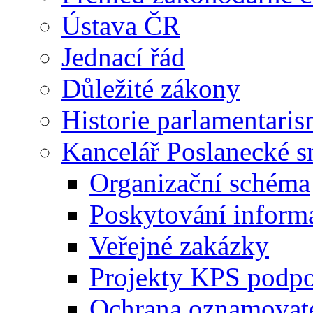
Ústava ČR
Jednací řád
Důležité zákony
Historie parlamentaris
Kancelář Poslanecké 
Organizační schéma
Poskytování inform
Veřejné zakázky
Projekty KPS podp
Ochrana oznamovat