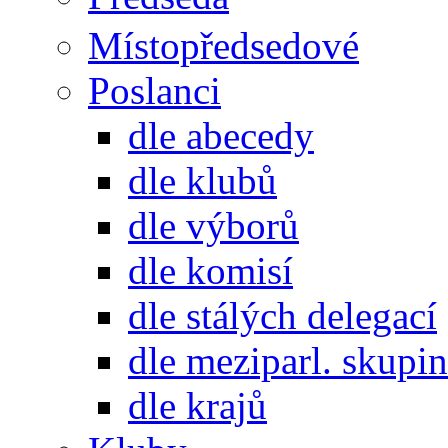
Místopředsedové
Poslanci
dle abecedy
dle klubů
dle výborů
dle komisí
dle stálých delegací
dle meziparl. skupin
dle krajů