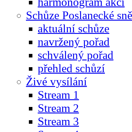
harmonogram akcí
Schůze Poslanecké s
aktuální schůze
navržený pořad
schválený pořad
přehled schůzí
Živé vysílání
Stream 1
Stream 2
Stream 3