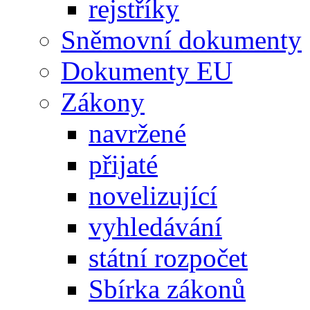
rejstříky
Sněmovní dokumenty
Dokumenty EU
Zákony
navržené
přijaté
novelizující
vyhledávání
státní rozpočet
Sbírka zákonů