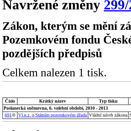
Navržené změny
299/
Zákon, kterým se mění zák
Pozemkovém fondu České 
pozdějších předpisů
Celkem nalezen 1 tisk.
Číslo
Krátký název
Typ tisku
Poslanecká sněmovna, 6. volební období, 2010 - 2013
691
/0
Vl.n.z. o Státním pozemkovém úřadu
Vládní návrh zákona