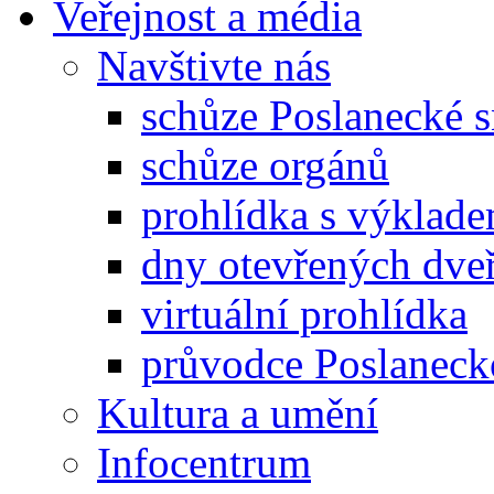
Veřejnost a média
Navštivte nás
schůze Poslanecké
schůze orgánů
prohlídka s výklad
dny otevřených dveř
virtuální prohlídka
průvodce Poslanec
Kultura a umění
Infocentrum