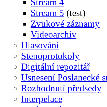
Stream 4
Stream 5
(test)
Zvukové záznamy
Videoarchiv
Hlasování
Stenoprotokoly
Digitální repozitář
Usnesení Poslanecké 
Rozhodnutí předsedy
Interpelace