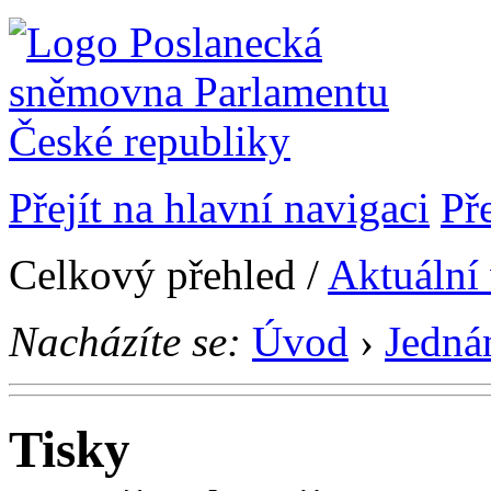
Přejít na hlavní navigaci
Př
Celkový přehled /
Aktuální
Nacházíte se:
Úvod
›
Jedná
Tisky