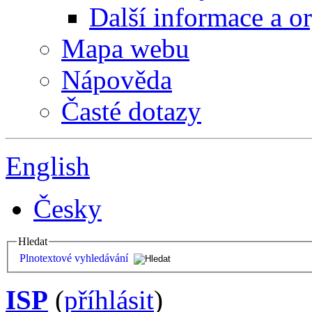
Další informace a o
Mapa webu
Nápověda
Časté dotazy
English
Česky
Hledat
Plnotextové vyhledávání
ISP
(
příhlásit
)