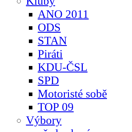
Kluby
ANO 2011
ODS
STAN
Piráti
KDU-ČSL
SPD
Motoristé sobě
TOP 09
Výbory