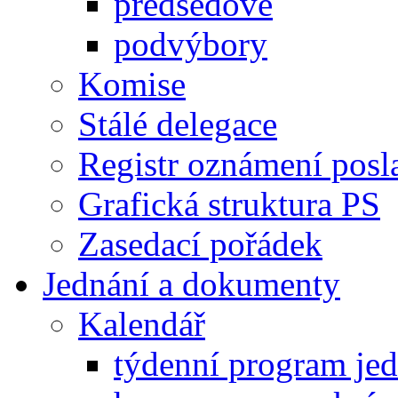
předsedové
podvýbory
Komise
Stálé delegace
Registr oznámení posl
Grafická struktura PS
Zasedací pořádek
Jednání a dokumenty
Kalendář
týdenní program je