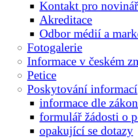
Kontakt pro noviná
Akreditace
Odbor médií a mark
Fotogalerie
Informace v českém z
Petice
Poskytování informací
informace dle záko
formulář žádosti o 
opakující se dotazy