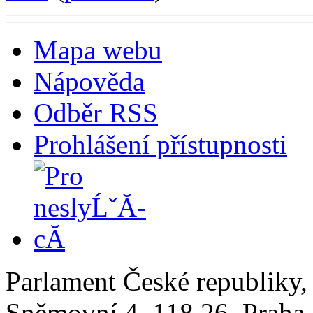
Mapa webu
Nápověda
Odběr RSS
Prohlášení přístupnosti
Parlament České republiky
Sněmovní 4, 118 26, Praha 