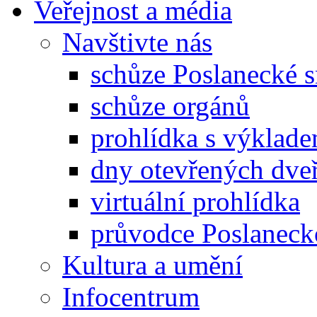
Veřejnost a média
Navštivte nás
schůze Poslanecké
schůze orgánů
prohlídka s výklad
dny otevřených dveř
virtuální prohlídka
průvodce Poslanec
Kultura a umění
Infocentrum