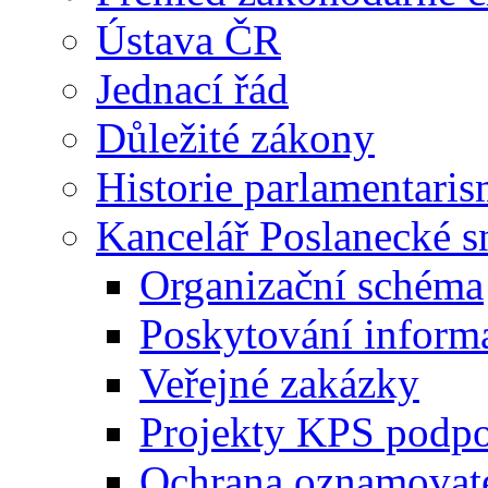
Ústava ČR
Jednací řád
Důležité zákony
Historie parlamentaris
Kancelář Poslanecké 
Organizační schéma
Poskytování inform
Veřejné zakázky
Projekty KPS podp
Ochrana oznamovat