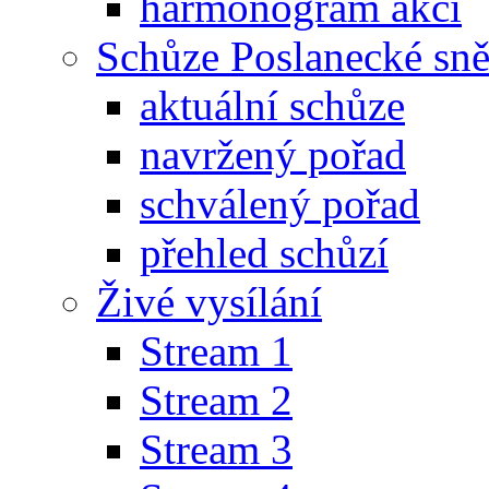
harmonogram akcí
Schůze Poslanecké s
aktuální schůze
navržený pořad
schválený pořad
přehled schůzí
Živé vysílání
Stream 1
Stream 2
Stream 3