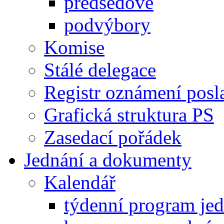
předsedové
podvýbory
Komise
Stálé delegace
Registr oznámení posl
Grafická struktura PS
Zasedací pořádek
Jednání a dokumenty
Kalendář
týdenní program je