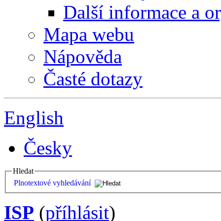
Další informace a o
Mapa webu
Nápověda
Časté dotazy
English
Česky
Hledat
Plnotextové vyhledávání
ISP
(
příhlásit
)