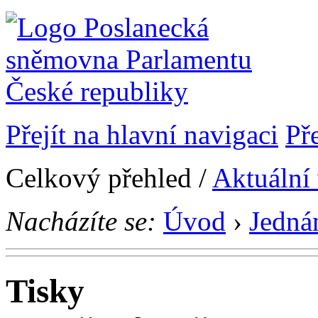
Přejít na hlavní navigaci
Př
Celkový přehled /
Aktuální
Nacházíte se:
Úvod
›
Jedná
Tisky