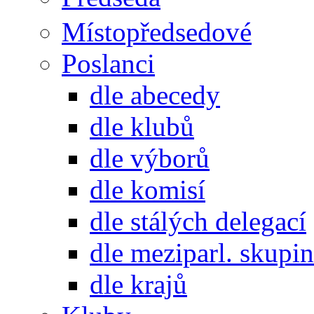
Místopředsedové
Poslanci
dle abecedy
dle klubů
dle výborů
dle komisí
dle stálých delegací
dle meziparl. skupin
dle krajů