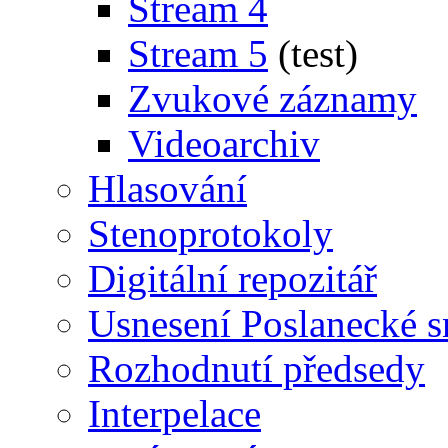
Stream 4
Stream 5
(test)
Zvukové záznamy
Videoarchiv
Hlasování
Stenoprotokoly
Digitální repozitář
Usnesení Poslanecké 
Rozhodnutí předsedy
Interpelace