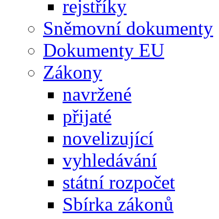
rejstříky
Sněmovní dokumenty
Dokumenty EU
Zákony
navržené
přijaté
novelizující
vyhledávání
státní rozpočet
Sbírka zákonů