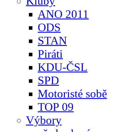
Kluby
ANO 2011
ODS
STAN
Piráti
KDU-ČSL
SPD
Motoristé sobě
TOP 09
Výbory