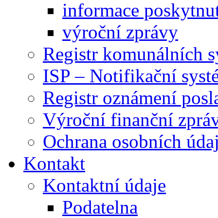
informace poskytnut
výroční zprávy
Registr komunálních 
ISP – Notifikační sys
Registr oznámení posl
Výroční finanční zpráv
Ochrana osobních úd
Kontakt
Kontaktní údaje
Podatelna