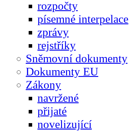
rozpočty
písemné interpelace
zprávy
rejstříky
Sněmovní dokumenty
Dokumenty EU
Zákony
navržené
přijaté
novelizující