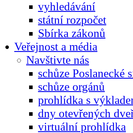
vyhledávání
státní rozpočet
Sbírka zákonů
Veřejnost a média
Navštivte nás
schůze Poslanecké
schůze orgánů
prohlídka s výklad
dny otevřených dveř
virtuální prohlídka