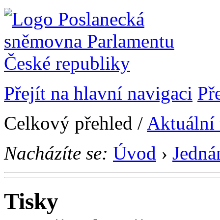
Přejít na hlavní navigaci
Př
Celkový přehled /
Aktuální
Nacházíte se:
Úvod
›
Jedná
Tisky