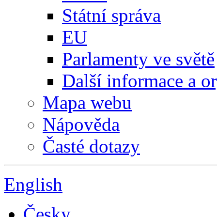
Státní správa
EU
Parlamenty ve světě
Další informace a o
Mapa webu
Nápověda
Časté dotazy
English
Česky