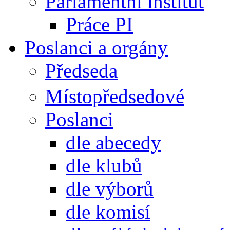
Parlamentní institut
Práce PI
Poslanci a orgány
Předseda
Místopředsedové
Poslanci
dle abecedy
dle klubů
dle výborů
dle komisí