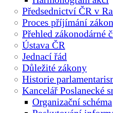
Předsednictví ČR v R
Proces příjímání záko
Přehled zákonodárné č
Ústava ČR
Jednací řád
Důležité zákony
Historie parlamentaris
Kancelář Poslanecké 
Organizační schéma