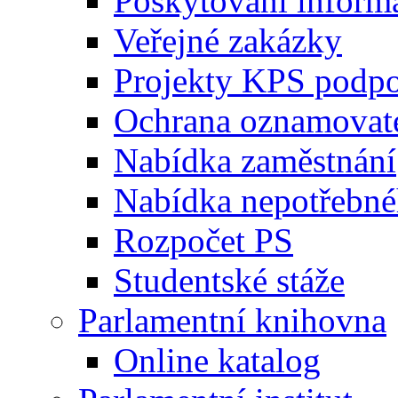
Poskytování inform
Veřejné zakázky
Projekty KPS podp
Ochrana oznamovat
Nabídka zaměstnání
Nabídka nepotřebné
Rozpočet PS
Studentské stáže
Parlamentní knihovna
Online katalog