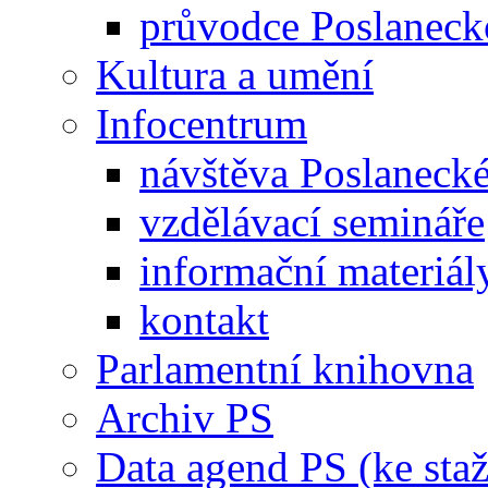
průvodce Poslanec
Kultura a umění
Infocentrum
návštěva Poslaneck
vzdělávací semináře
informační materiál
kontakt
Parlamentní knihovna
Archiv PS
Data agend PS (ke staž