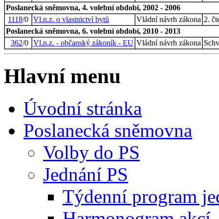
Poslanecká sněmovna, 4. volební období, 2002 - 2006
1118
/0
Vl.n.z. o vlastnictví bytů
Vládní návrh zákona
2. č
Poslanecká sněmovna, 6. volební období, 2010 - 2013
362
/0
Vl.n.z. - občanský zákoník - EU
Vládní návrh zákona
Schv
Hlavní menu
Úvodní stránka
Poslanecká sněmovna
Volby do PS
Jednání PS
Týdenní program je
Harmonogram akcí