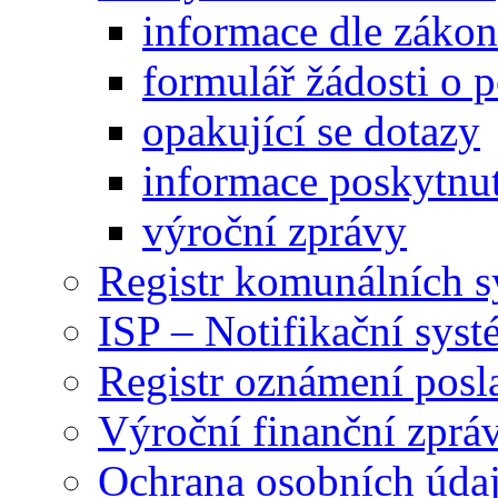
informace dle záko
formulář žádosti o 
opakující se dotazy
informace poskytnut
výroční zprávy
Registr komunálních 
ISP – Notifikační sys
Registr oznámení posl
Výroční finanční zpráv
Ochrana osobních úd