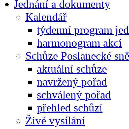
Jednání a dokumenty
Kalendář
týdenní program je
harmonogram akcí
Schůze Poslanecké s
aktuální schůze
navržený pořad
schválený pořad
přehled schůzí
Živé vysílání