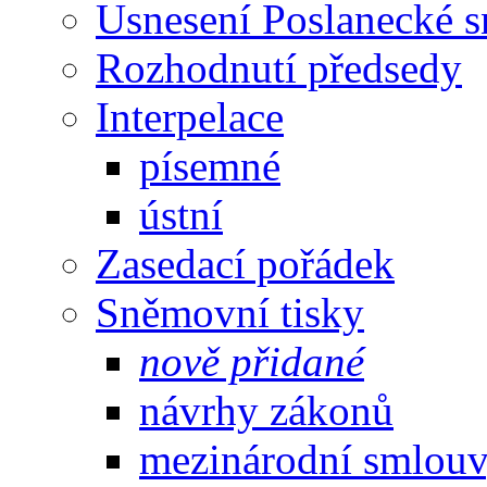
Usnesení Poslanecké 
Rozhodnutí předsedy
Interpelace
písemné
ústní
Zasedací pořádek
Sněmovní tisky
nově přidané
návrhy zákonů
mezinárodní smlou