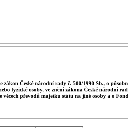
e zákon České národní rady č. 500/1990 Sb., o působn
 nebo fyzické osoby, ve znění zákona České národní rad
e věcech převodů majetku státu na jiné osoby a o Fon