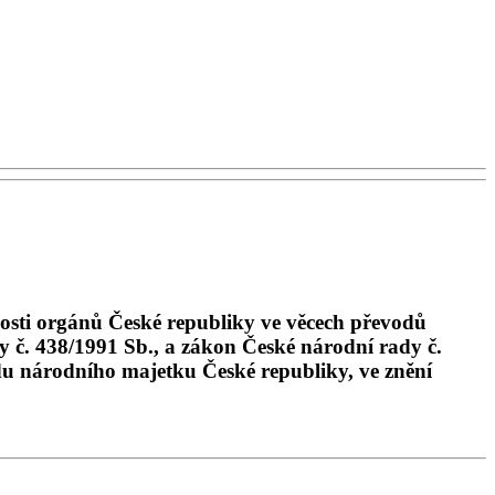
osti orgánů České republiky ve věcech převodů
y č. 438/1991 Sb., a zákon České národní rady č.
du národního majetku České republiky, ve znění