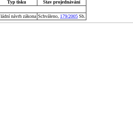
Typ tisku
Stav projednávání
ládní návrh zákona
Schváleno,
179/2005
Sb.