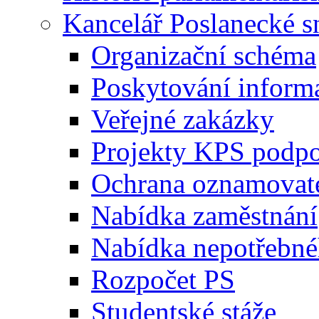
Kancelář Poslanecké 
Organizační schéma
Poskytování inform
Veřejné zakázky
Projekty KPS podp
Ochrana oznamovat
Nabídka zaměstnání
Nabídka nepotřebné
Rozpočet PS
Studentské stáže