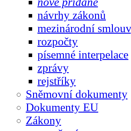
nově přidané
návrhy zákonů
mezinárodní smlou
rozpočty
písemné interpelace
zprávy
rejstříky
Sněmovní dokumenty
Dokumenty EU
Zákony