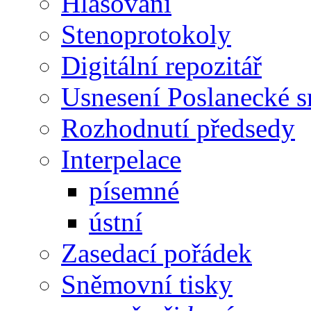
Hlasování
Stenoprotokoly
Digitální repozitář
Usnesení Poslanecké 
Rozhodnutí předsedy
Interpelace
písemné
ústní
Zasedací pořádek
Sněmovní tisky