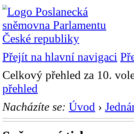
Přejít na hlavní navigaci
Př
Celkový přehled za 10. vol
přehled
Nacházíte se:
Úvod
›
Jedná