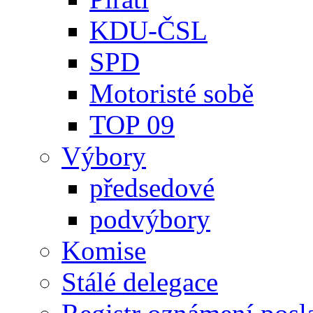
KDU-ČSL
SPD
Motoristé sobě
TOP 09
Výbory
předsedové
podvýbory
Komise
Stálé delegace