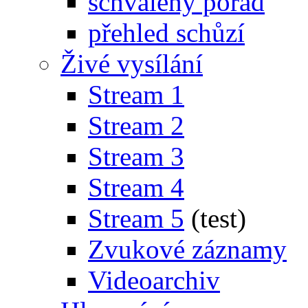
schválený pořad
přehled schůzí
Živé vysílání
Stream 1
Stream 2
Stream 3
Stream 4
Stream 5
(test)
Zvukové záznamy
Videoarchiv