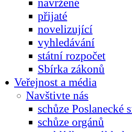
navržené
přijaté
novelizující
vyhledávání
státní rozpočet
Sbírka zákonů
Veřejnost a média
Navštivte nás
schůze Poslanecké
schůze orgánů