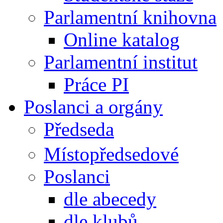
Parlamentní knihovna
Online katalog
Parlamentní institut
Práce PI
Poslanci a orgány
Předseda
Místopředsedové
Poslanci
dle abecedy
dle klubů