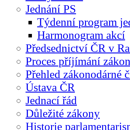
Jednání PS
Týdenní program je
Harmonogram akcí
Předsednictví ČR v R
Proces příjímání záko
Přehled zákonodárné č
Ústava ČR
Jednací řád
Důležité zákony
Historie parlamentaris