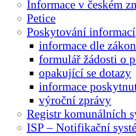
Informace v českém z
Petice
Poskytování informací
informace dle záko
formulář žádosti o 
opakující se dotazy
informace poskytnut
výroční zprávy
Registr komunálních 
ISP – Notifikační sys