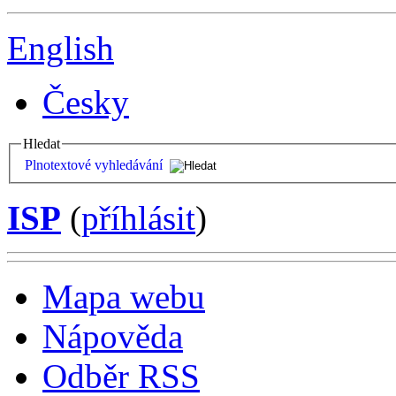
English
Česky
Hledat
Plnotextové vyhledávání
ISP
(
příhlásit
)
Mapa webu
Nápověda
Odběr RSS