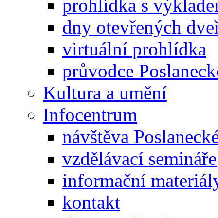
prohlídka s výklad
dny otevřených dveř
virtuální prohlídka
průvodce Poslanec
Kultura a umění
Infocentrum
návštěva Poslaneck
vzdělávací semináře
informační materiál
kontakt