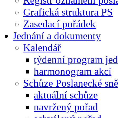
Registr oznámení posl
Grafická struktura PS
Zasedací pořádek
Jednání a dokumenty
Kalendář
týdenní program je
harmonogram akcí
Schůze Poslanecké s
aktuální schůze
navržený pořad