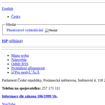
English
Česky
Hledat
Plnotextové vyhledávání
ISP
(
příhlásit
)
Mapa webu
Nápověda
Odběr RSS
Prohlášení přístupnosti
Parlament České republiky, Poslanecká sněmovna, Sněmovní 4, 118 2
Telefon na spojovatelku:
257 171 111
Informace dle zákona 106/1999 Sb.
YouTube