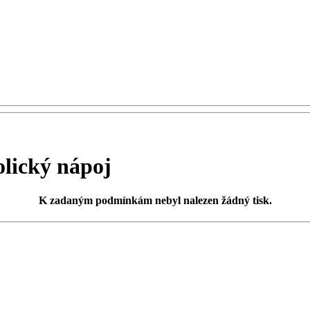
lický nápoj
K zadaným podmínkám
nebyl nalezen žádný tisk
.