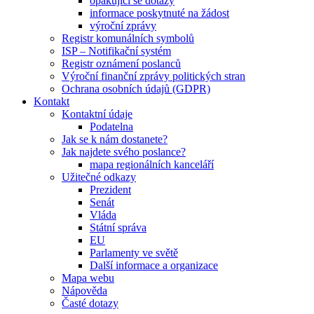
opakující se dotazy
informace poskytnuté na žádost
výroční zprávy
Registr komunálních symbolů
ISP – Notifikační systém
Registr oznámení poslanců
Výroční finanční zprávy politických stran
Ochrana osobních údajů (GDPR)
Kontakt
Kontaktní údaje
Podatelna
Jak se k nám dostanete?
Jak najdete svého poslance?
mapa regionálních kanceláří
Užitečné odkazy
Prezident
Senát
Vláda
Státní správa
EU
Parlamenty ve světě
Další informace a organizace
Mapa webu
Nápověda
Časté dotazy