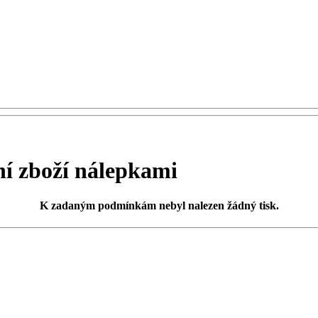
 zboží nálepkami
K zadaným podmínkám
nebyl nalezen žádný tisk
.