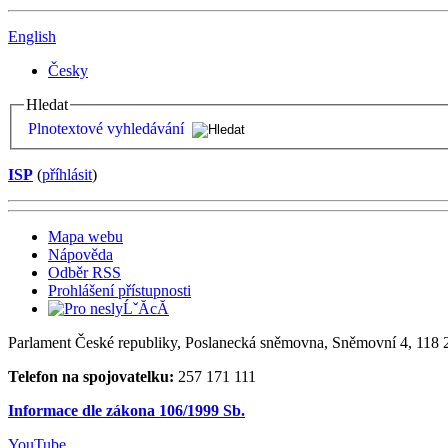
English
Česky
Hledat
Plnotextové vyhledávání
ISP
(
příhlásit
)
Mapa webu
Nápověda
Odběr RSS
Prohlášení přístupnosti
Parlament České republiky, Poslanecká sněmovna, Sněmovní 4, 118 2
Telefon na spojovatelku:
257 171 111
Informace dle zákona 106/1999 Sb.
YouTube