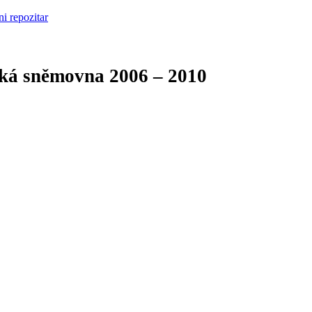
cká sněmovna
2006 – 2010