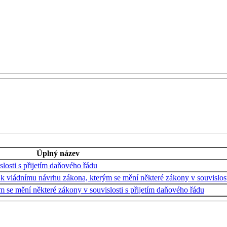
Úplný název
losti s přijetím daňového řádu
k vládnímu návrhu zákona, kterým se mění některé zákony v souvislost
 se mění některé zákony v souvislosti s přijetím daňového řádu