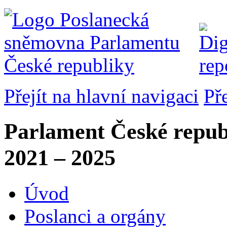
Přejít na hlavní navigaci
Př
Parlament České repub
2021 – 2025
Úvod
Poslanci a orgány