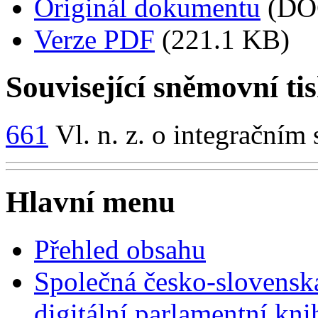
Originál dokumentu
(DO
Verze PDF
(221.1 KB)
Související sněmovní ti
661
Vl. n. z. o integračním
Hlavní menu
Přehled obsahu
Společná česko-slovensk
digitální parlamentní kn