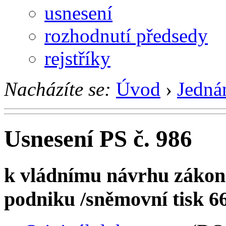
usnesení
rozhodnutí předsedy
rejstříky
Nacházíte se:
Úvod
›
Jedná
Usnesení PS č. 986
k vládnímu návrhu zákona
podniku /sněmovní tisk 661