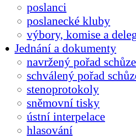
poslanci
poslanecké kluby
výbory, komise a dele
Jednání a dokumenty
navržený pořad schůze
schválený pořad schůz
stenoprotokoly
sněmovní tisky
ústní interpelace
hlasování