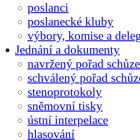
poslanci
poslanecké kluby
výbory, komise a dele
Jednání a dokumenty
navržený pořad schůze
schválený pořad schůz
stenoprotokoly
sněmovní tisky
ústní interpelace
hlasování