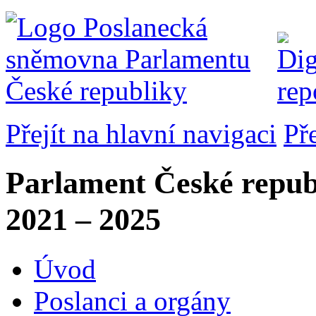
Přejít na hlavní navigaci
Př
Parlament České repub
2021 – 2025
Úvod
Poslanci a orgány