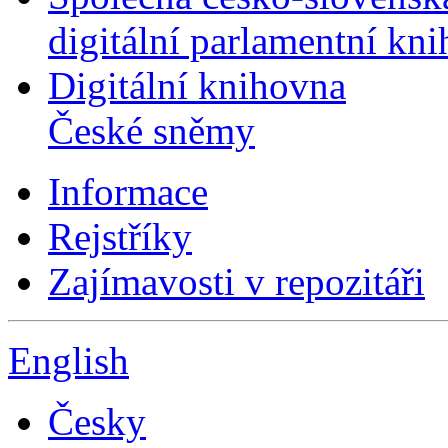
digitální parlamentní kn
Digitální knihovna
České sněmy
Informace
Rejstříky
Zajímavosti v repozitáři
English
Česky