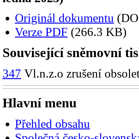
Originál dokumentu
(DO
Verze PDF
(266.3 KB)
Související sněmovní ti
347
Vl.n.z.o zrušení obsole
Hlavní menu
Přehled obsahu
Společná česko-slovensk