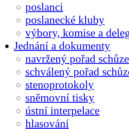
poslanci
poslanecké kluby
výbory, komise a dele
Jednání a dokumenty
navržený pořad schůze
schválený pořad schůz
stenoprotokoly
sněmovní tisky
ústní interpelace
hlasování