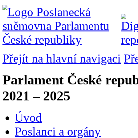
Přejít na hlavní navigaci
Př
Parlament České repub
2021 – 2025
Úvod
Poslanci a orgány