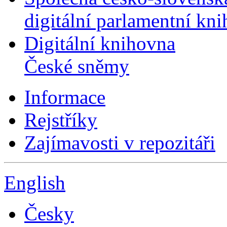
digitální parlamentní kn
Digitální knihovna
České sněmy
Informace
Rejstříky
Zajímavosti v repozitáři
English
Česky