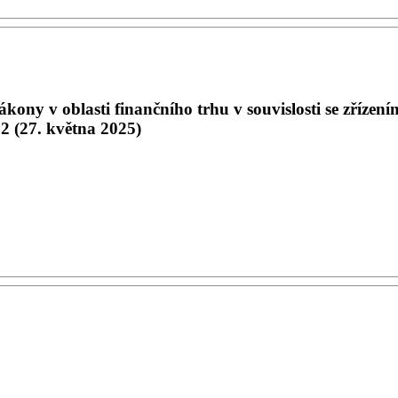
kony v oblasti finančního trhu v souvislosti se zříz
 2 (27. května 2025)