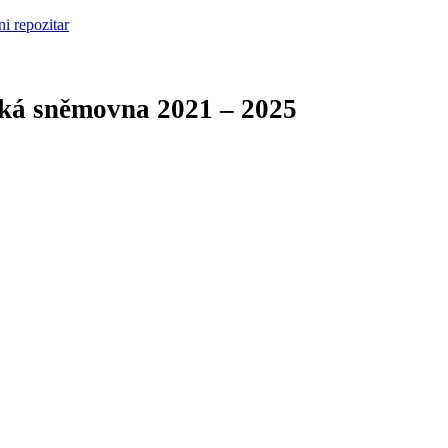
cká sněmovna
2021 – 2025