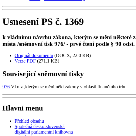
Usnesení PS č. 1369
k vládnímu návrhu zákona, kterým se mění některé zá
místa /sněmovní tisk 976/ - prvé čtení podle § 90 odst.
Originál dokumentu
(DOCX, 22.0 KB)
Verze PDF
(271.1 KB)
Související sněmovní tisky
976
Vl.n.z.,kterým se mění někt.zákony v oblasti finančního trhu
Hlavní menu
Přehled obsahu
Společná česko-slovenská
digitální parlamentní knihovna