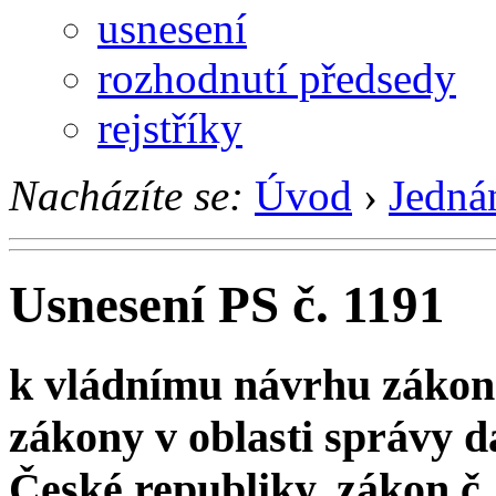
usnesení
rozhodnutí předsedy
rejstříky
Nacházíte se:
Úvod
›
Jedná
Usnesení PS č. 1191
k vládnímu návrhu zákona
zákony v oblasti správy d
České republiky, zákon č. 