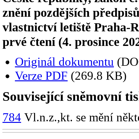
znění pozdějších předpisů,
vlastnictví letiště Praha-
prvé čtení (4. prosince 20
Originál dokumentu
(DO
Verze PDF
(269.8 KB)
Související sněmovní ti
784
Vl.n.z.,kt. se mění někt