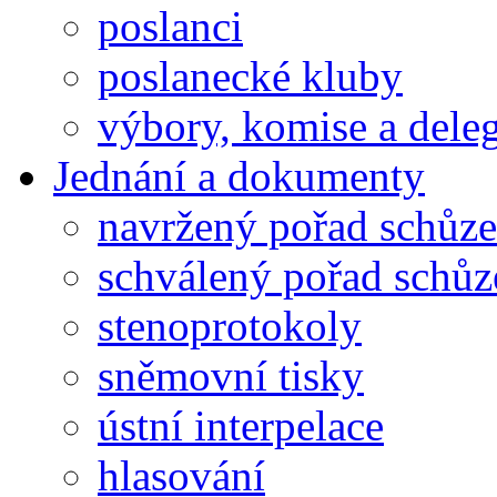
poslanci
poslanecké kluby
výbory, komise a dele
Jednání a dokumenty
navržený pořad schůze
schválený pořad schůz
stenoprotokoly
sněmovní tisky
ústní interpelace
hlasování