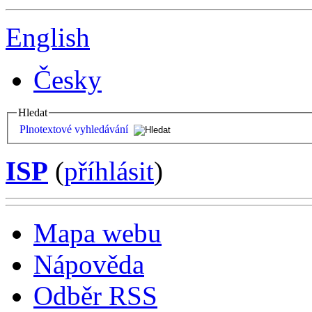
English
Česky
Hledat
Plnotextové vyhledávání
ISP
(
příhlásit
)
Mapa webu
Nápověda
Odběr RSS