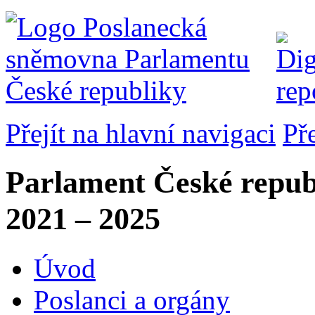
Přejít na hlavní navigaci
Př
Parlament České repub
2021 – 2025
Úvod
Poslanci a orgány