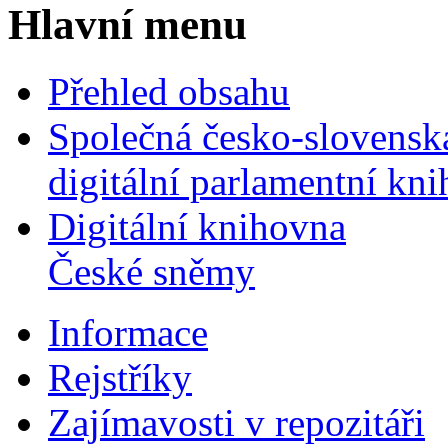
Hlavní menu
Přehled obsahu
Společná česko-slovensk
digitální parlamentní kn
Digitální knihovna
České sněmy
Informace
Rejstříky
Zajímavosti v repozitáři