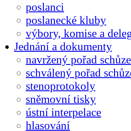
poslanci
poslanecké kluby
výbory, komise a dele
Jednání a dokumenty
navržený pořad schůze
schválený pořad schůz
stenoprotokoly
sněmovní tisky
ústní interpelace
hlasování