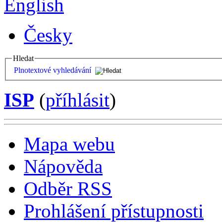
English
Česky
Hledat
Plnotextové vyhledávání
ISP
(
příhlásit
)
Mapa webu
Nápověda
Odběr RSS
Prohlášení přístupnosti