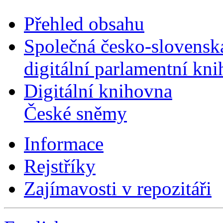
Přehled obsahu
Společná česko-slovensk
digitální parlamentní kn
Digitální knihovna
České sněmy
Informace
Rejstříky
Zajímavosti v repozitáři