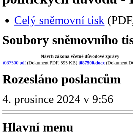
Celý sněmovní tisk
(PDF,
Soubory sněmovního ti
Návrh zákona včetně důvodové zprávy
t087500.pdf
(Dokument PDF, 595 KB)
t087500.docx
(Dokument D
Rozesláno poslancům
4. prosince 2024 v 9:56
Hlavní menu