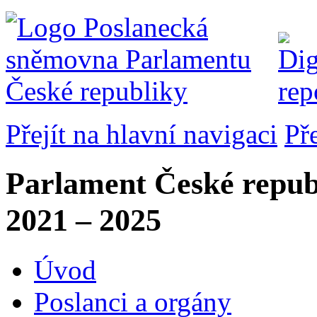
Přejít na hlavní navigaci
Př
Parlament České repub
2021 – 2025
Úvod
Poslanci a orgány