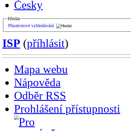
Česky
Hledat
Plnotextové vyhledávání
ISP
(
příhlásit
)
Mapa webu
Nápověda
Odběr RSS
Prohlášení přístupnosti