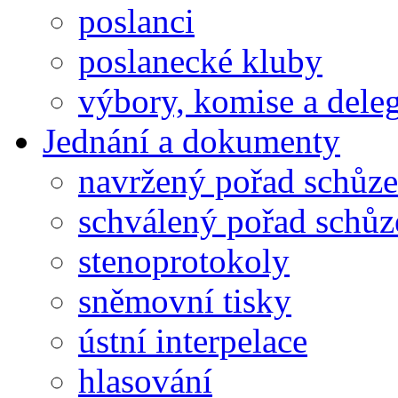
poslanci
poslanecké kluby
výbory, komise a dele
Jednání a dokumenty
navržený pořad schůze
schválený pořad schůz
stenoprotokoly
sněmovní tisky
ústní interpelace
hlasování