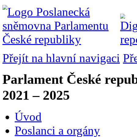
Přejít na hlavní navigaci
Př
Parlament České repub
2021 – 2025
Úvod
Poslanci a orgány