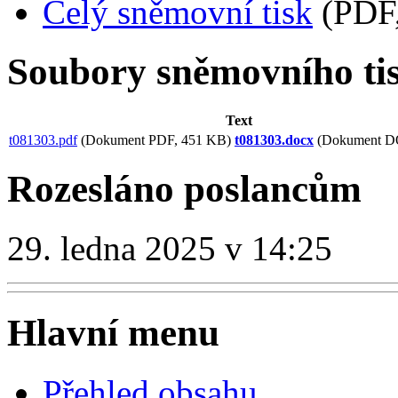
Celý sněmovní tisk
(PDF,
Soubory sněmovního ti
Text
t081303.pdf
(Dokument PDF, 451 KB)
t081303.docx
(Dokument D
Rozesláno poslancům
29. ledna 2025 v 14:25
Hlavní menu
Přehled obsahu