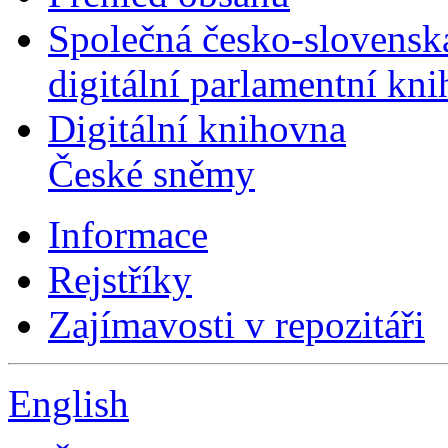
Společná česko-slovensk
digitální parlamentní kn
Digitální knihovna
České sněmy
Informace
Rejstříky
Zajímavosti v repozitáři
English