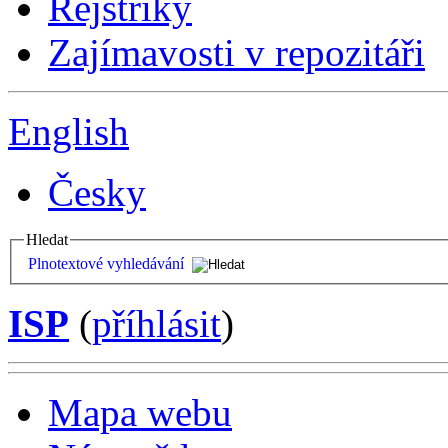
Rejstříky
Zajímavosti v repozitáři
English
Česky
Hledat
Plnotextové vyhledávání
ISP
(
příhlásit
)
Mapa webu