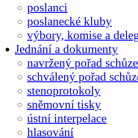
poslanci
poslanecké kluby
výbory, komise a dele
Jednání a dokumenty
navržený pořad schůze
schválený pořad schůz
stenoprotokoly
sněmovní tisky
ústní interpelace
hlasování