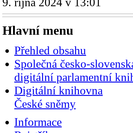
9. října 2024 v 13:01
Hlavní menu
Přehled obsahu
Společná česko-slovensk
digitální parlamentní kn
Digitální knihovna
České sněmy
Informace