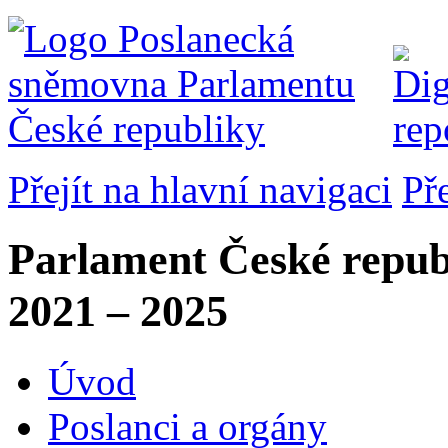
Přejít na hlavní navigaci
Př
Parlament České repub
2021 – 2025
Úvod
Poslanci a orgány