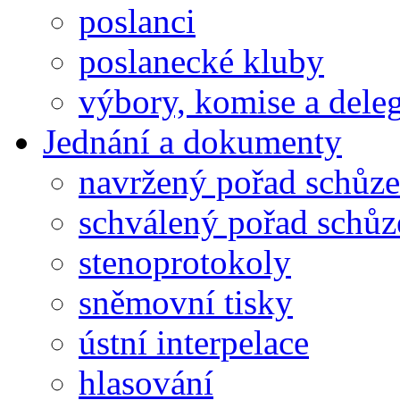
poslanci
poslanecké kluby
výbory, komise a dele
Jednání a dokumenty
navržený pořad schůze
schválený pořad schůz
stenoprotokoly
sněmovní tisky
ústní interpelace
hlasování