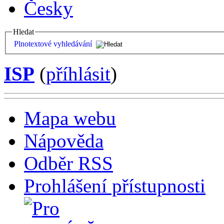
Česky
Hledat
Plnotextové vyhledávání
ISP
(
příhlásit
)
Mapa webu
Nápověda
Odběr RSS
Prohlášení přístupnosti