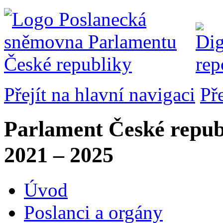
Přejít na hlavní navigaci
Př
Parlament České repub
2021 – 2025
Úvod
Poslanci a orgány