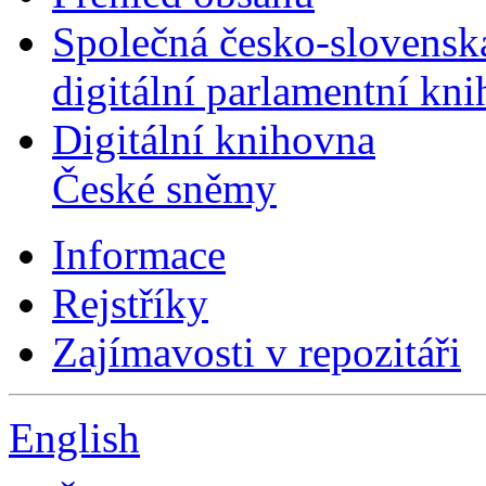
Společná česko-slovensk
digitální parlamentní kn
Digitální knihovna
České sněmy
Informace
Rejstříky
Zajímavosti v repozitáři
English