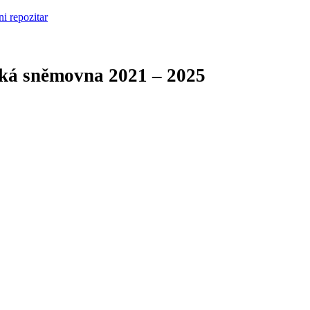
cká sněmovna
2021 – 2025