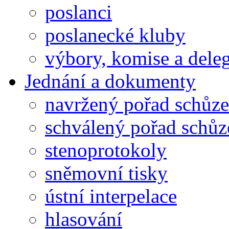
poslanci
poslanecké kluby
výbory, komise a dele
Jednání a dokumenty
navržený pořad schůze
schválený pořad schůz
stenoprotokoly
sněmovní tisky
ústní interpelace
hlasování