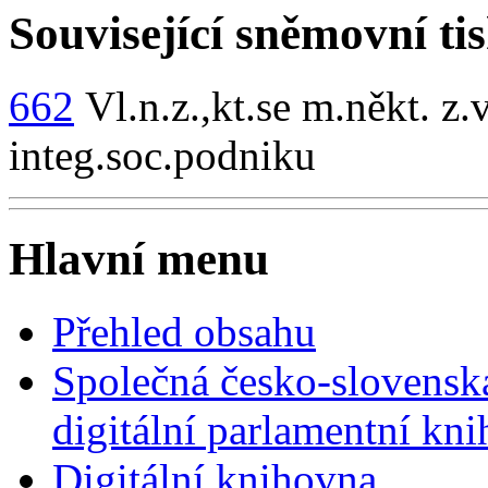
Související sněmovní ti
662
Vl.n.z.,kt.se m.někt. z.v
integ.soc.podniku
Hlavní menu
Přehled obsahu
Společná česko-slovensk
digitální parlamentní kn
Digitální knihovna