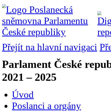
Přejít na hlavní navigaci
Př
Parlament České repub
2021 – 2025
Úvod
Poslanci a orgány