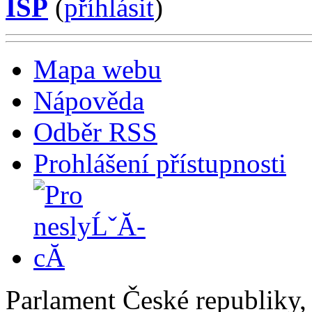
ISP
(
příhlásit
)
Mapa webu
Nápověda
Odběr RSS
Prohlášení přístupnosti
Parlament České republiky