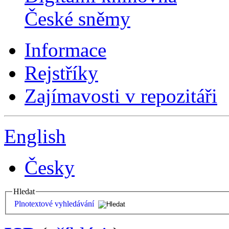
České sněmy
Informace
Rejstříky
Zajímavosti v repozitáři
English
Česky
Hledat
Plnotextové vyhledávání