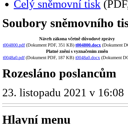
Celý sněmovní tisk
(PDF,
Soubory sněmovního ti
Návrh zákona včetně důvodové zprávy
t004800.pdf
(Dokument PDF, 351 KB)
t004800.docx
(Dokument D
Platné znění s vyznačením změn
t0048a0.pdf
(Dokument PDF, 187 KB)
t0048a0.docx
(Dokument D
Rozesláno poslancům
23. listopadu 2021 v 16:08
Hlavní menu