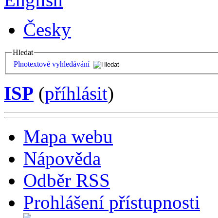
Česky
Hledat
Plnotextové vyhledávání
ISP
(
příhlásit
)
Mapa webu
Nápověda
Odběr RSS
Prohlášení přístupnosti