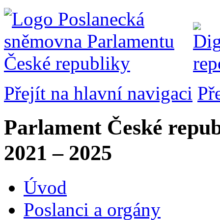
Přejít na hlavní navigaci
Př
Parlament České repub
2021 – 2025
Úvod
Poslanci a orgány