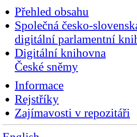
Přehled obsahu
Společná česko-slovensk
digitální parlamentní kn
Digitální knihovna
České sněmy
Informace
Rejstříky
Zajímavosti v repozitáři
English