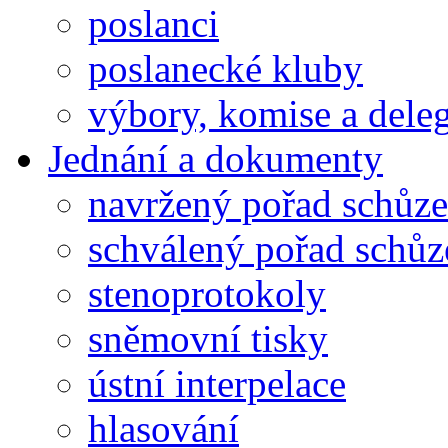
poslanci
poslanecké kluby
výbory, komise a dele
Jednání a dokumenty
navržený pořad schůze
schválený pořad schůz
stenoprotokoly
sněmovní tisky
ústní interpelace
hlasování