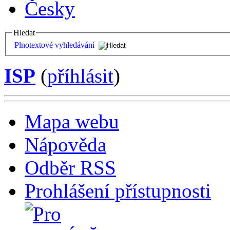
Česky
Hledat
Plnotextové vyhledávání
ISP
(
příhlásit
)
Mapa webu
Nápověda
Odběr RSS
Prohlášení přístupnosti