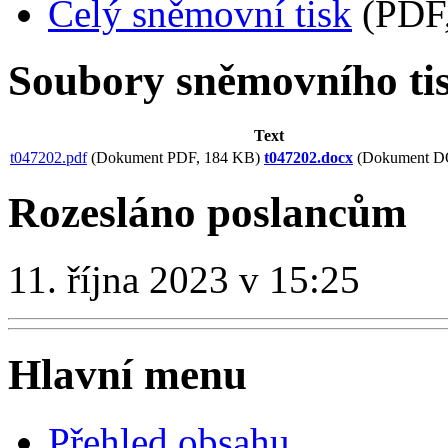
Celý sněmovní tisk
(PDF,
Soubory sněmovního ti
Text
t047202.pdf
(Dokument PDF, 184 KB)
t047202.docx
(Dokument D
Rozesláno poslancům
11. října 2023 v 15:25
Hlavní menu
Přehled obsahu