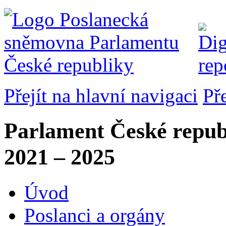
Přejít na hlavní navigaci
Př
Parlament České repub
2021 – 2025
Úvod
Poslanci a orgány