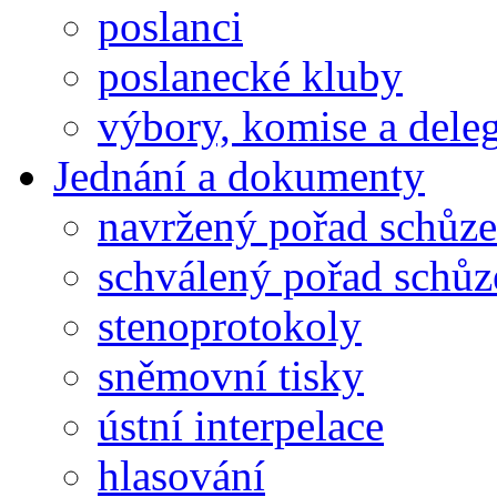
poslanci
poslanecké kluby
výbory, komise a dele
Jednání a dokumenty
navržený pořad schůze
schválený pořad schůz
stenoprotokoly
sněmovní tisky
ústní interpelace
hlasování