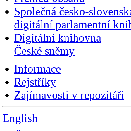
Společná česko-slovensk
digitální parlamentní kn
Digitální knihovna
České sněmy
Informace
Rejstříky
Zajímavosti v repozitáři
English