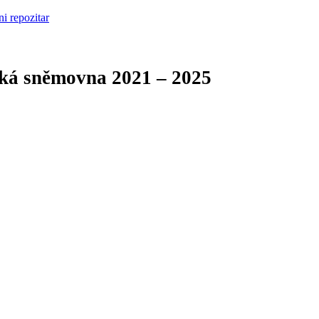
cká sněmovna
2021 – 2025