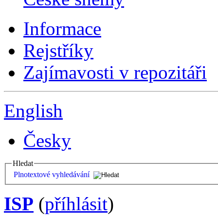
Informace
Rejstříky
Zajímavosti v repozitáři
English
Česky
Hledat
Plnotextové vyhledávání
ISP
(
příhlásit
)