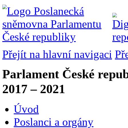
Přejít na hlavní navigaci
Př
Parlament České repub
2017 – 2021
Úvod
Poslanci a orgány