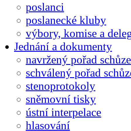
poslanci
poslanecké kluby
výbory, komise a dele
Jednání a dokumenty
navržený pořad schůze
schválený pořad schůz
stenoprotokoly
sněmovní tisky
ústní interpelace
hlasování