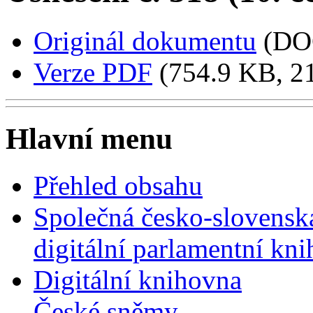
Originál dokumentu
(DO
Verze PDF
(754.9 KB, 21
Hlavní menu
Přehled obsahu
Společná česko-slovensk
digitální parlamentní kn
Digitální knihovna
České sněmy