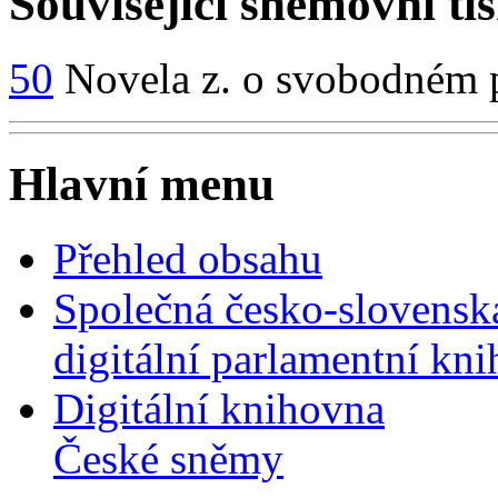
Související sněmovní ti
50
Novela z. o svobodném p
Hlavní menu
Přehled obsahu
Společná česko-slovensk
digitální parlamentní kn
Digitální knihovna
České sněmy