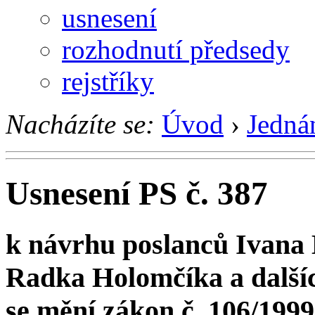
usnesení
rozhodnutí předsedy
rejstříky
Nacházíte se:
Úvod
›
Jedná
Usnesení PS č. 387
k návrhu poslanců Ivana 
Radka Holomčíka a další
se mění zákon č. 106/199