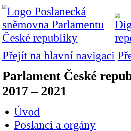
Přejít na hlavní navigaci
Př
Parlament České repub
2017 – 2021
Úvod
Poslanci a orgány