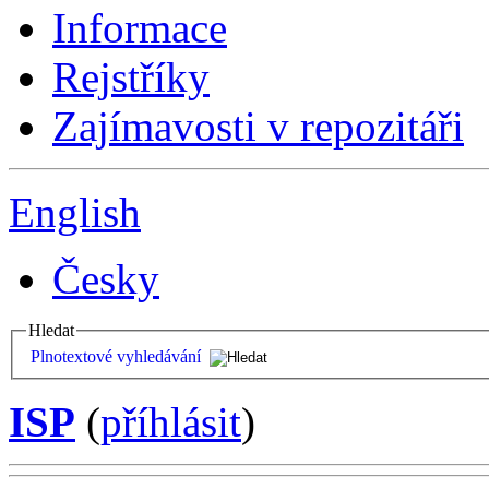
Informace
Rejstříky
Zajímavosti v repozitáři
English
Česky
Hledat
Plnotextové vyhledávání
ISP
(
příhlásit
)