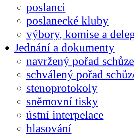
poslanci
poslanecké kluby
výbory, komise a dele
Jednání a dokumenty
navržený pořad schůze
schválený pořad schůz
stenoprotokoly
sněmovní tisky
ústní interpelace
hlasování