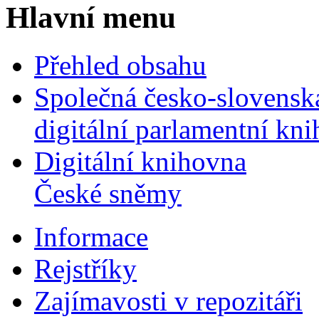
Hlavní menu
Přehled obsahu
Společná česko-slovensk
digitální parlamentní kn
Digitální knihovna
České sněmy
Informace
Rejstříky
Zajímavosti v repozitáři