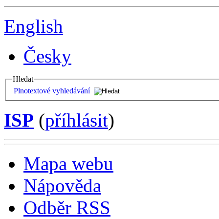
English
Česky
Hledat
Plnotextové vyhledávání
ISP
(
příhlásit
)
Mapa webu
Nápověda
Odběr RSS