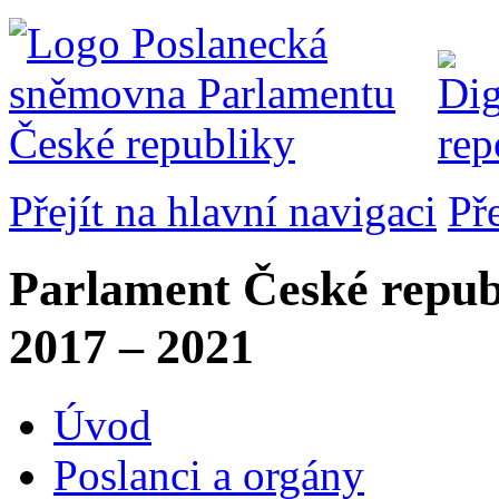
Přejít na hlavní navigaci
Př
Parlament České repub
2017 – 2021
Úvod
Poslanci a orgány