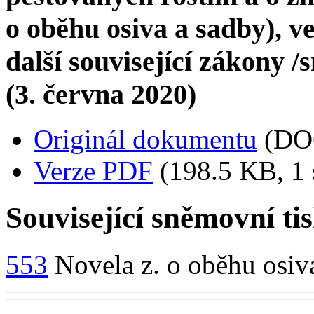
o oběhu osiva a sadby), v
další související zákony /s
(3. června 2020)
Originál dokumentu
(DO
Verze PDF
(198.5 KB, 1 
Související sněmovní ti
553
Novela z. o oběhu osiv