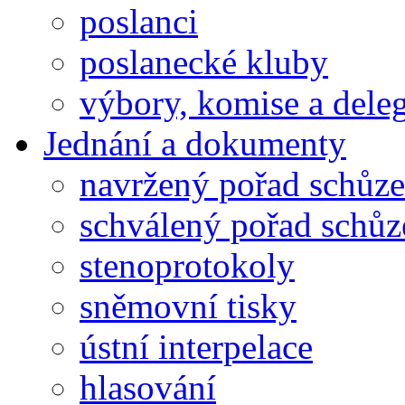
poslanci
poslanecké kluby
výbory, komise a dele
Jednání a dokumenty
navržený pořad schůze
schválený pořad schůz
stenoprotokoly
sněmovní tisky
ústní interpelace
hlasování