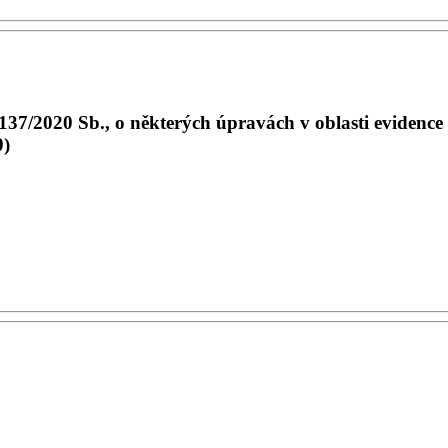
7/2020 Sb., o některých úpravách v oblasti evidence t
0)