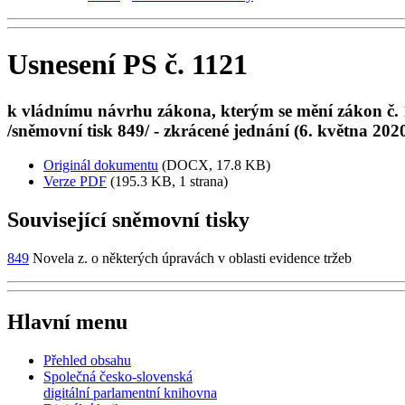
Usnesení PS č. 1121
k vládnímu návrhu zákona, kterým se mění zákon č. 13
/sněmovní tisk 849/ - zkrácené jednání (6. května 202
Originál dokumentu
(DOCX, 17.8 KB)
Verze PDF
(195.3 KB, 1 strana)
Související sněmovní tisky
849
Novela z. o některých úpravách v oblasti evidence tržeb
Hlavní menu
Přehled obsahu
Společná česko-slovenská
digitální parlamentní knihovna