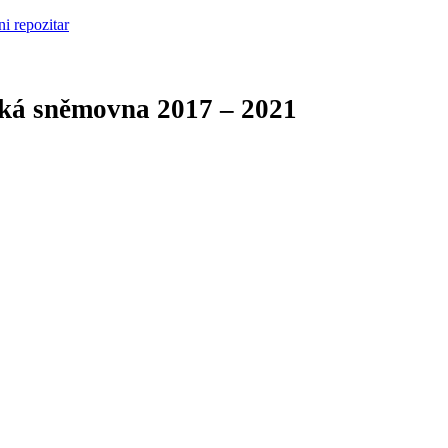
cká sněmovna
2017 – 2021