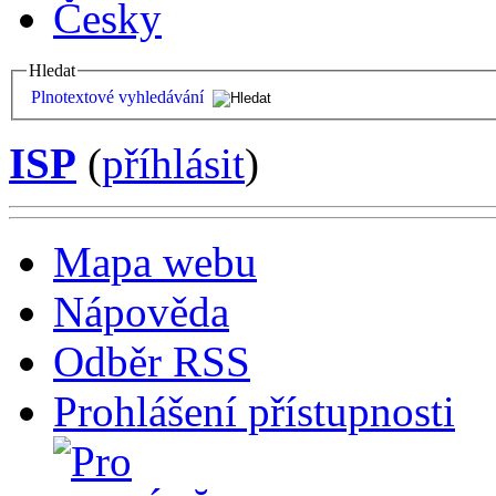
Česky
Hledat
Plnotextové vyhledávání
ISP
(
příhlásit
)
Mapa webu
Nápověda
Odběr RSS
Prohlášení přístupnosti