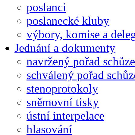
poslanci
poslanecké kluby
výbory, komise a dele
Jednání a dokumenty
navržený pořad schůze
schválený pořad schůz
stenoprotokoly
sněmovní tisky
ústní interpelace
hlasování