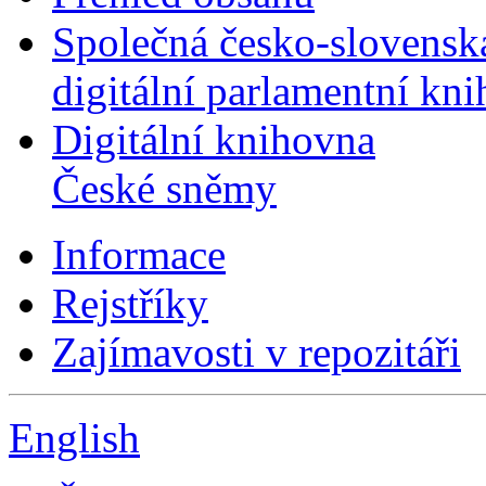
Společná česko-slovensk
digitální parlamentní kn
Digitální knihovna
České sněmy
Informace
Rejstříky
Zajímavosti v repozitáři
English