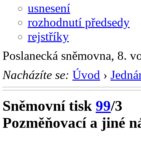
usnesení
rozhodnutí předsedy
rejstříky
Poslanecká sněmovna, 8. v
Nacházíte se:
Úvod
›
Jedná
Sněmovní tisk
99
/3
Pozměňovací a jiné ná