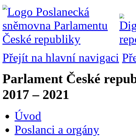
Přejít na hlavní navigaci
Př
Parlament České repub
2017 – 2021
Úvod
Poslanci a orgány