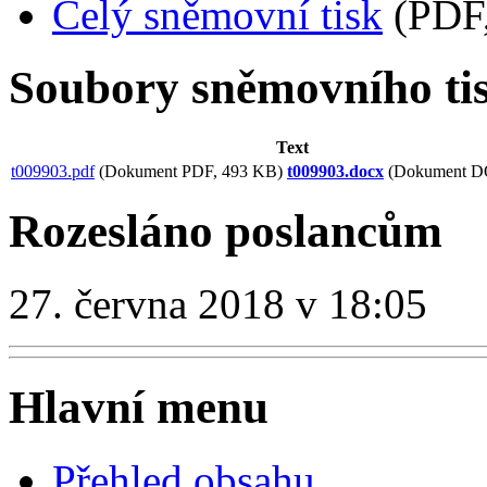
Celý sněmovní tisk
(PDF,
Soubory sněmovního ti
Text
t009903.pdf
(Dokument PDF, 493 KB)
t009903.docx
(Dokument D
Rozesláno poslancům
27. června 2018 v 18:05
Hlavní menu
Přehled obsahu