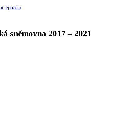
cká sněmovna
2017 – 2021