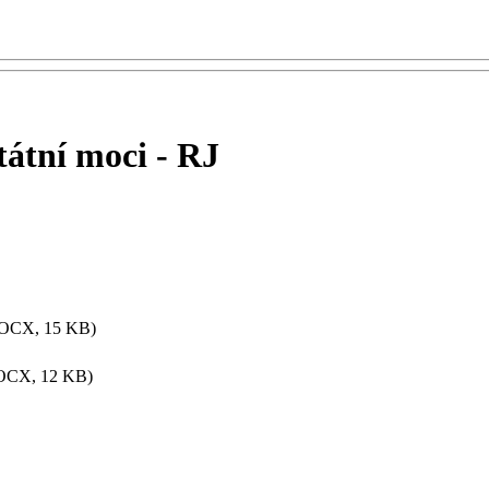
státní moci - RJ
OCX, 15 KB)
OCX, 12 KB)