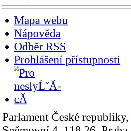
Mapa webu
Nápověda
Odběr RSS
Prohlášení přístupnosti
Parlament České republiky
Sněmovní 4, 118 26, Praha 