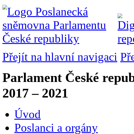
Přejít na hlavní navigaci
Př
Parlament České repub
2017 – 2021
Úvod
Poslanci a orgány