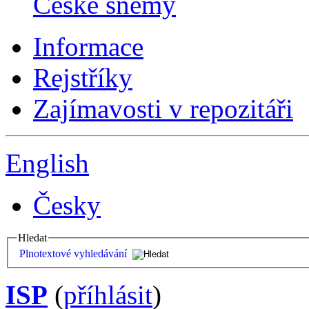
České sněmy
Informace
Rejstříky
Zajímavosti v repozitáři
English
Česky
Hledat
Plnotextové vyhledávání
ISP
(
příhlásit
)