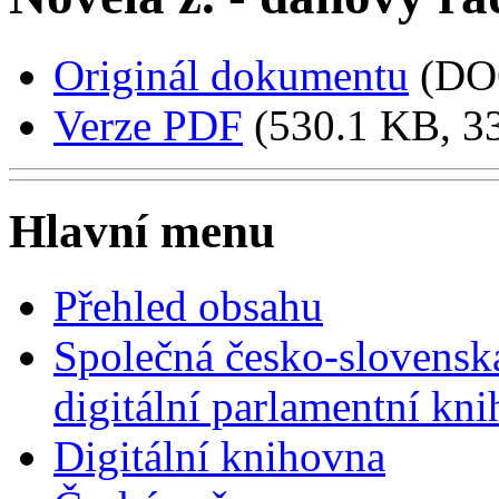
Originál dokumentu
(DO
Verze PDF
(530.1 KB, 33
Hlavní menu
Přehled obsahu
Společná česko-slovensk
digitální parlamentní kn
Digitální knihovna