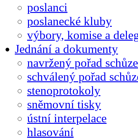
poslanci
poslanecké kluby
výbory, komise a dele
Jednání a dokumenty
navržený pořad schůze
schválený pořad schůz
stenoprotokoly
sněmovní tisky
ústní interpelace
hlasování