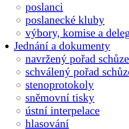
poslanci
poslanecké kluby
výbory, komise a dele
Jednání a dokumenty
navržený pořad schůze
schválený pořad schůz
stenoprotokoly
sněmovní tisky
ústní interpelace
hlasování