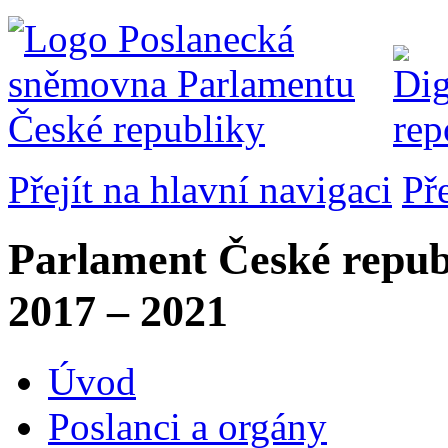
Přejít na hlavní navigaci
Př
Parlament České repub
2017 – 2021
Úvod
Poslanci a orgány