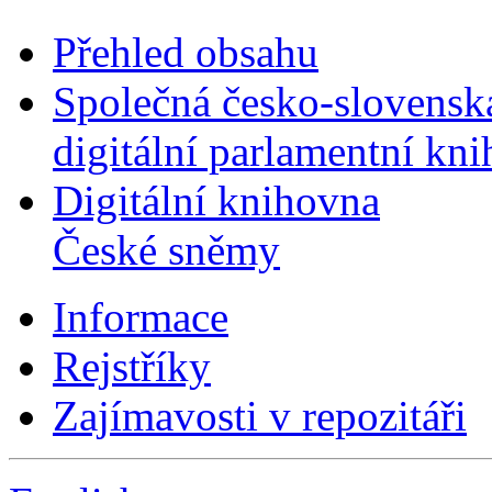
Přehled obsahu
Společná česko-slovensk
digitální parlamentní kn
Digitální knihovna
České sněmy
Informace
Rejstříky
Zajímavosti v repozitáři