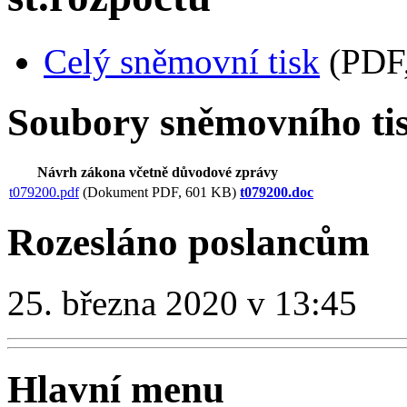
Celý sněmovní tisk
(PDF,
Soubory sněmovního ti
Návrh zákona včetně důvodové zprávy
t079200.pdf
(Dokument PDF, 601 KB)
t079200.doc
Rozesláno poslancům
25. března 2020 v 13:45
Hlavní menu