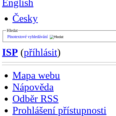
English
Česky
Hledat
Plnotextové vyhledávání
ISP
(
příhlásit
)
Mapa webu
Nápověda
Odběr RSS
Prohlášení přístupnosti