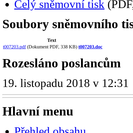
Celý sněmovní tisk
(PDF,
Soubory sněmovního ti
Text
t007203.pdf
(Dokument PDF, 338 KB)
t007203.doc
Rozesláno poslancům
19. listopadu 2018 v 12:31
Hlavní menu
Přehled obsahu