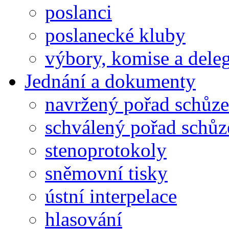
poslanci
poslanecké kluby
výbory, komise a dele
Jednání a dokumenty
navržený pořad schůze
schválený pořad schůz
stenoprotokoly
sněmovní tisky
ústní interpelace
hlasování