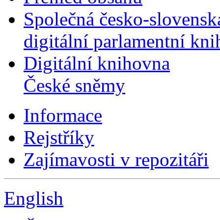
Společná česko-slovensk
digitální parlamentní kn
Digitální knihovna
České sněmy
Informace
Rejstříky
Zajímavosti v repozitáři
English