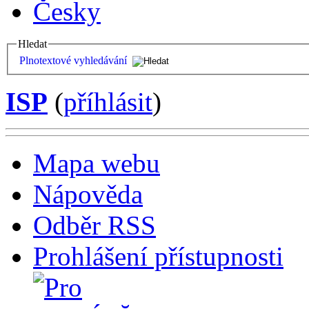
Česky
Hledat
Plnotextové vyhledávání
ISP
(
příhlásit
)
Mapa webu
Nápověda
Odběr RSS
Prohlášení přístupnosti