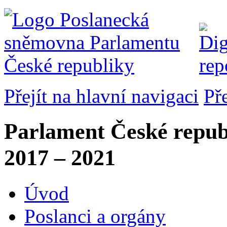
Přejít na hlavní navigaci
Př
Parlament České repub
2017 – 2021
Úvod
Poslanci a orgány