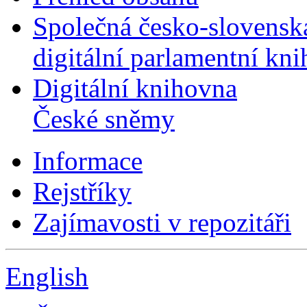
Společná česko-slovensk
digitální parlamentní kn
Digitální knihovna
České sněmy
Informace
Rejstříky
Zajímavosti v repozitáři
English