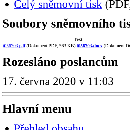
Celý sněmovní tisk
(PDF,
Soubory sněmovního ti
Text
t056703.pdf
(Dokument PDF, 563 KB)
t056703.docx
(Dokument D
Rozesláno poslancům
17. června 2020 v 11:03
Hlavní menu
Přehled obsahu