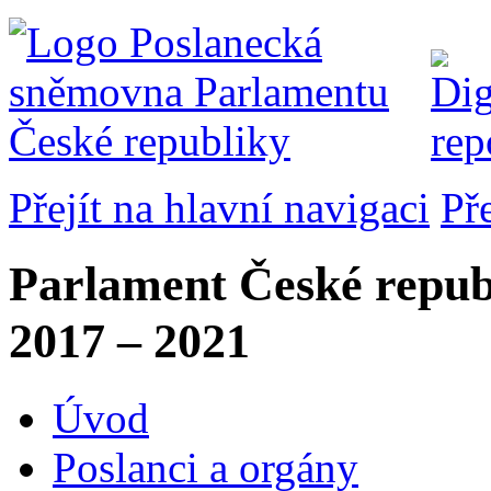
Přejít na hlavní navigaci
Př
Parlament České repub
2017 – 2021
Úvod
Poslanci a orgány