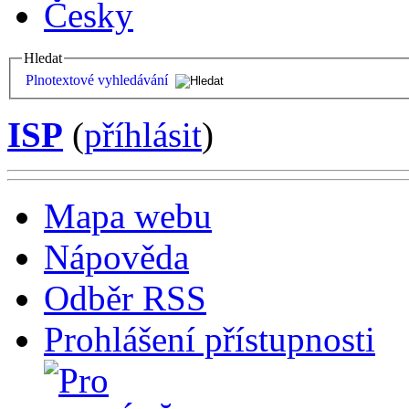
Česky
Hledat
Plnotextové vyhledávání
ISP
(
příhlásit
)
Mapa webu
Nápověda
Odběr RSS
Prohlášení přístupnosti