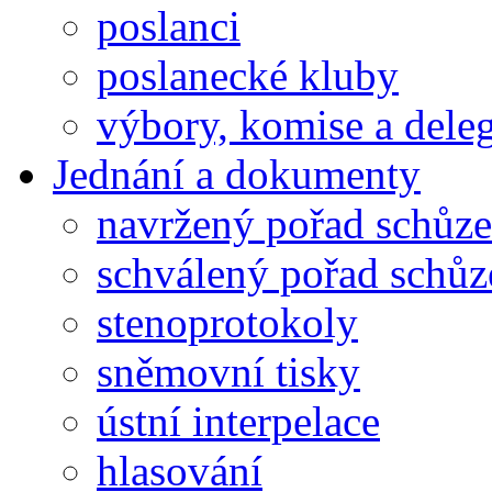
poslanci
poslanecké kluby
výbory, komise a dele
Jednání a dokumenty
navržený pořad schůze
schválený pořad schůz
stenoprotokoly
sněmovní tisky
ústní interpelace
hlasování