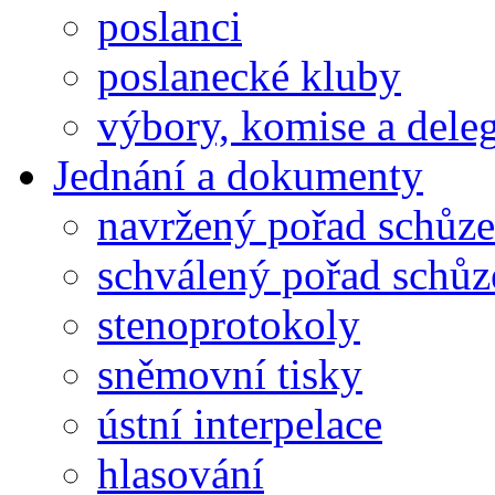
poslanci
poslanecké kluby
výbory, komise a dele
Jednání a dokumenty
navržený pořad schůze
schválený pořad schůz
stenoprotokoly
sněmovní tisky
ústní interpelace
hlasování