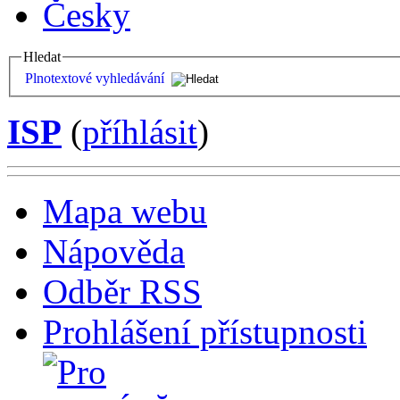
Česky
Hledat
Plnotextové vyhledávání
ISP
(
příhlásit
)
Mapa webu
Nápověda
Odběr RSS
Prohlášení přístupnosti