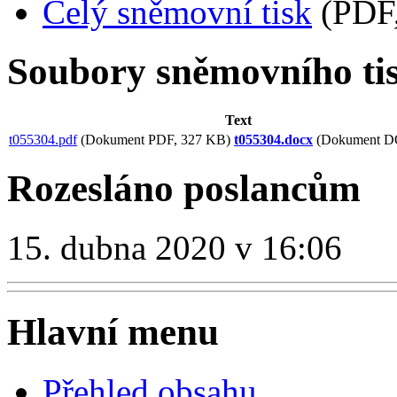
Celý sněmovní tisk
(PDF,
Soubory sněmovního ti
Text
t055304.pdf
(Dokument PDF, 327 KB)
t055304.docx
(Dokument D
Rozesláno poslancům
15. dubna 2020 v 16:06
Hlavní menu
Přehled obsahu