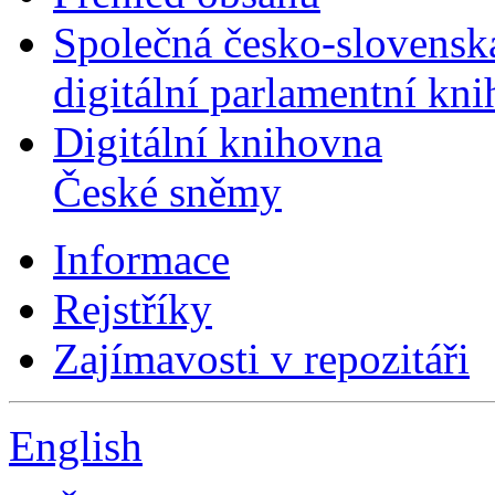
Společná česko-slovensk
digitální parlamentní kn
Digitální knihovna
České sněmy
Informace
Rejstříky
Zajímavosti v repozitáři
English