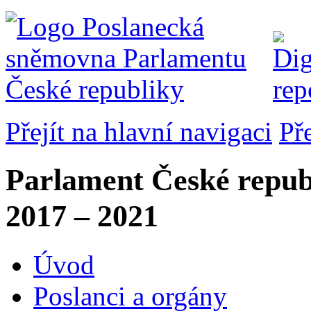
Přejít na hlavní navigaci
Př
Parlament České repub
2017 – 2021
Úvod
Poslanci a orgány