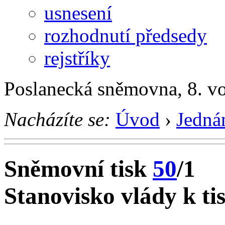
usnesení
rozhodnutí předsedy
rejstříky
Poslanecká sněmovna, 8. v
Nacházíte se:
Úvod
›
Jedná
Sněmovní tisk
50
/1
Stanovisko vlády k ti