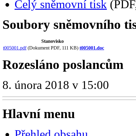
Celý sněmovní tisk
(PDF,
Soubory sněmovního ti
Stanovisko
t005001.pdf
(Dokument PDF, 111 KB)
t005001.doc
Rozesláno poslancům
8. února 2018 v 15:00
Hlavní menu
Přehled obsahu