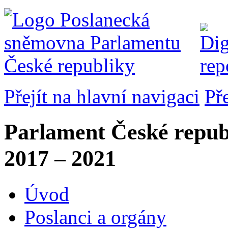
Přejít na hlavní navigaci
Př
Parlament České repub
2017 – 2021
Úvod
Poslanci a orgány