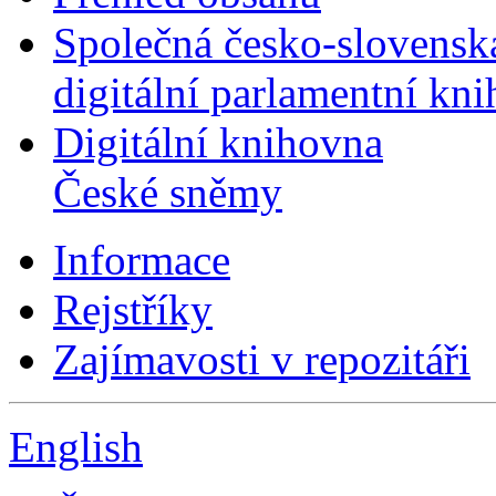
Společná česko-slovensk
digitální parlamentní kn
Digitální knihovna
České sněmy
Informace
Rejstříky
Zajímavosti v repozitáři
English