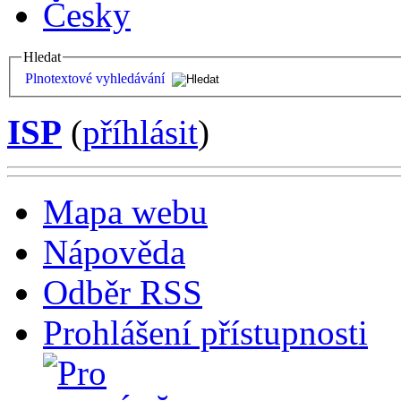
Česky
Hledat
Plnotextové vyhledávání
ISP
(
příhlásit
)
Mapa webu
Nápověda
Odběr RSS
Prohlášení přístupnosti