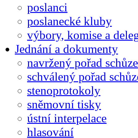
poslanci
poslanecké kluby
výbory, komise a dele
Jednání a dokumenty
navržený pořad schůze
schválený pořad schůz
stenoprotokoly
sněmovní tisky
ústní interpelace
hlasování