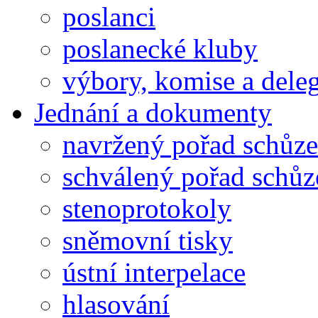
poslanci
poslanecké kluby
výbory, komise a dele
Jednání a dokumenty
navržený pořad schůze
schválený pořad schůz
stenoprotokoly
sněmovní tisky
ústní interpelace
hlasování