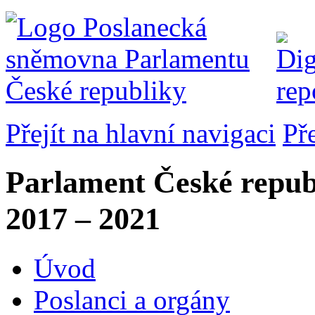
Přejít na hlavní navigaci
Př
Parlament České repub
2017 – 2021
Úvod
Poslanci a orgány