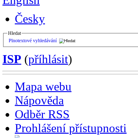
Česky
Hledat
Plnotextové vyhledávání
ISP
(
příhlásit
)
Mapa webu
Nápověda
Odběr RSS
Prohlášení přístupnosti