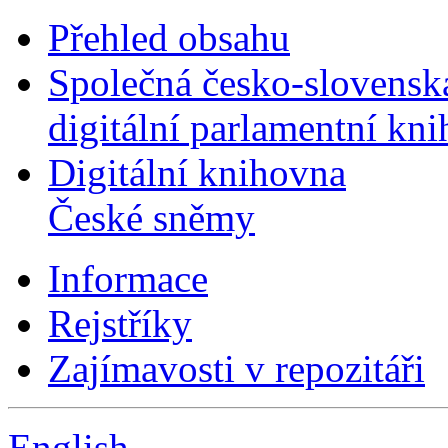
Přehled obsahu
Společná česko-slovensk
digitální parlamentní kn
Digitální knihovna
České sněmy
Informace
Rejstříky
Zajímavosti v repozitáři
English