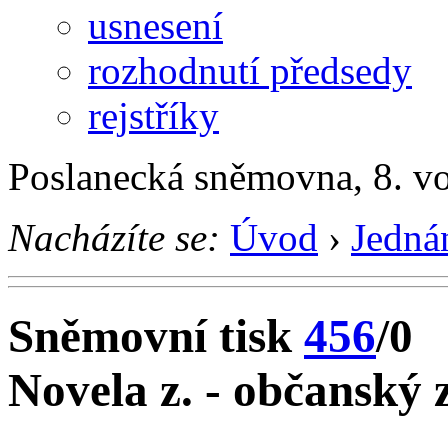
usnesení
rozhodnutí předsedy
rejstříky
Poslanecká sněmovna, 8. v
Nacházíte se:
Úvod
›
Jedná
Sněmovní tisk
456
/0
Novela z. - občanský 