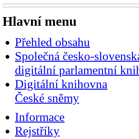
Hlavní menu
Přehled obsahu
Společná česko-slovensk
digitální parlamentní kn
Digitální knihovna
České sněmy
Informace
Rejstříky