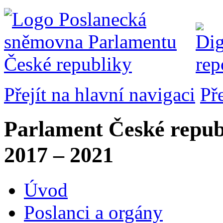
Přejít na hlavní navigaci
Př
Parlament České repub
2017 – 2021
Úvod
Poslanci a orgány