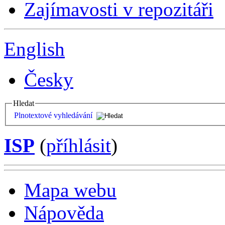
Zajímavosti v repozitáři
English
Česky
Hledat
Plnotextové vyhledávání
ISP
(
příhlásit
)
Mapa webu
Nápověda