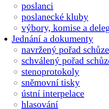
poslanci
poslanecké kluby
výbory, komise a dele
Jednání a dokumenty
navržený pořad schůze
schválený pořad schůz
stenoprotokoly
sněmovní tisky
ústní interpelace
hlasování