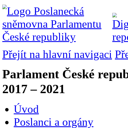
Přejít na hlavní navigaci
Př
Parlament České repub
2017 – 2021
Úvod
Poslanci a orgány