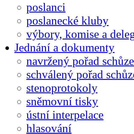
poslanci
poslanecké kluby
výbory, komise a dele
Jednání a dokumenty
navržený pořad schůze
schválený pořad schůz
stenoprotokoly
sněmovní tisky
ústní interpelace
hlasování