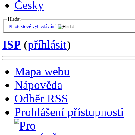
Česky
Hledat
Plnotextové vyhledávání
ISP
(
příhlásit
)
Mapa webu
Nápověda
Odběr RSS
Prohlášení přístupnosti