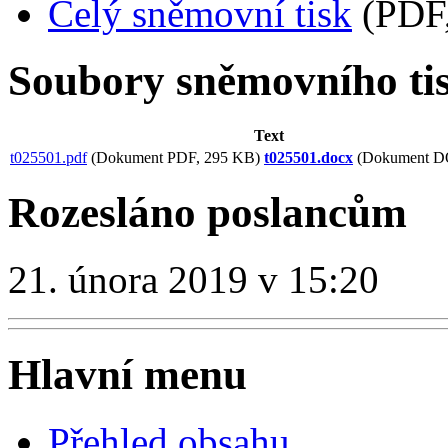
Celý sněmovní tisk
(PDF,
Soubory sněmovního ti
Text
t025501.pdf
(Dokument PDF, 295 KB)
t025501.docx
(Dokument D
Rozesláno poslancům
21. února 2019 v 15:20
Hlavní menu
Přehled obsahu