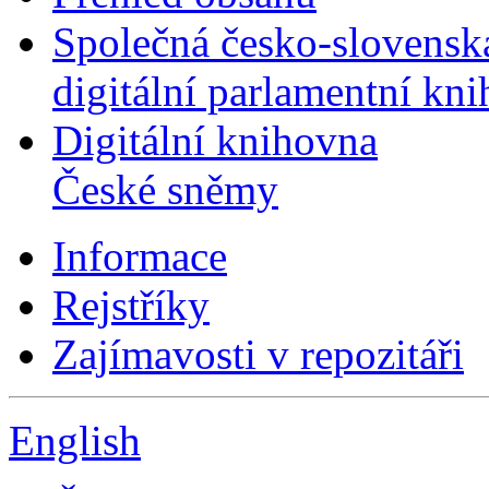
Společná česko-slovensk
digitální parlamentní kn
Digitální knihovna
České sněmy
Informace
Rejstříky
Zajímavosti v repozitáři
English