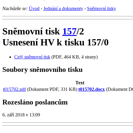
Nacházíte se:
Úvod
›
Jednání a dokumenty
›
Sněmovní tisky
Sněmovní tisk
157
/2
Usnesení HV k tisku 157/0
Celý sněmovní tisk
(PDF, 464 KB, 4 strany)
Soubory sněmovního tisku
Text
t015702.pdf
(Dokument PDF, 331 KB)
t015702.docx
(Dokument D
Rozesláno poslancům
6. září 2018 v 13:09