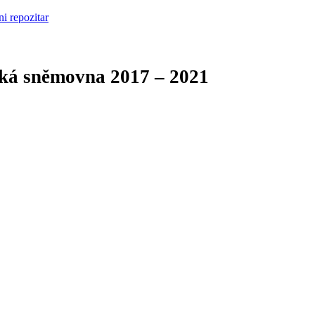
cká sněmovna
2017 – 2021