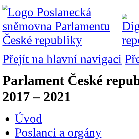
Přejít na hlavní navigaci
Př
Parlament České repub
2017 – 2021
Úvod
Poslanci a orgány