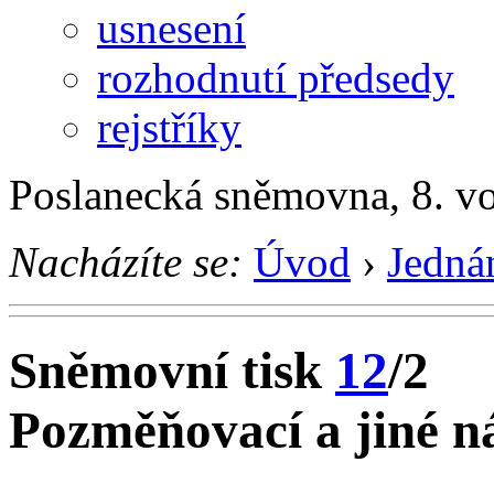
usnesení
rozhodnutí předsedy
rejstříky
Poslanecká sněmovna, 8. v
Nacházíte se:
Úvod
›
Jedná
Sněmovní tisk
12
/2
Pozměňovací a jiné ná