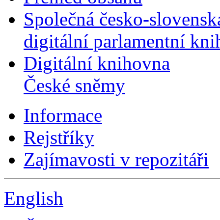
Společná česko-slovensk
digitální parlamentní kn
Digitální knihovna
České sněmy
Informace
Rejstříky
Zajímavosti v repozitáři
English