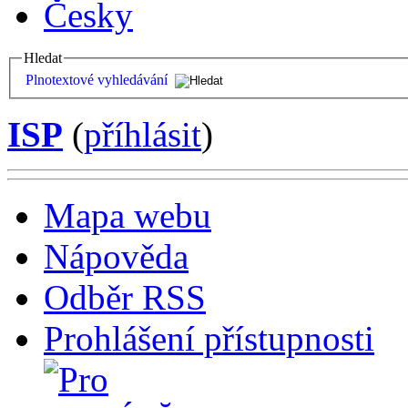
Česky
Hledat
Plnotextové vyhledávání
ISP
(
příhlásit
)
Mapa webu
Nápověda
Odběr RSS
Prohlášení přístupnosti