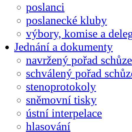
poslanci
poslanecké kluby
výbory, komise a dele
Jednání a dokumenty
navržený pořad schůze
schválený pořad schůz
stenoprotokoly
sněmovní tisky
ústní interpelace
hlasování