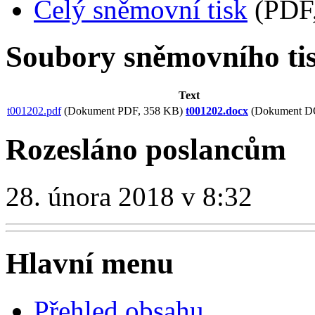
Celý sněmovní tisk
(PDF,
Soubory sněmovního ti
Text
t001202.pdf
(Dokument PDF, 358 KB)
t001202.docx
(Dokument D
Rozesláno poslancům
28. února 2018 v 8:32
Hlavní menu
Přehled obsahu